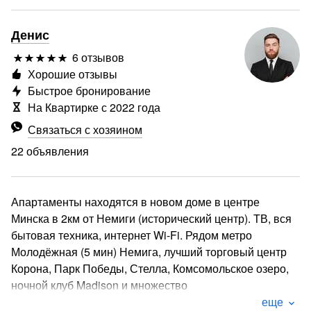
Денис
6 отзывов
Хорошие отзывы
Быстрое бронирование
На Квартирке с 2022 года
Связаться с хозяином
22 объявления
Апартаменты находятся в новом доме в центре
Минска в 2км от Немиги (исторический центр). ТВ, вся
бытовая техника, интернет Wi-Fi. Рядом метро
Молодёжная (5 мин) Немига, лучший торговый центр
Корона, Парк Победы, Стелла, Комсомольское озеро,
ночной клуб Madison и множество
достопримечательностей и мест отдыха в шаговой
еще