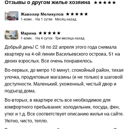
Отзывы о другом жилье хозяина
Жавохир Меликулов
1-комн.
·
На
1
сутки
·
Месяц назад
Марина
1-комн.
·
На
4
суток
·
Три месяца назад
Добрый день! С 18 по 22 апреля этого года снимала
квартиру на 4-ой линии Васильевского острова, 51 на
двоих взрослых. Все очень понравилось.
Во-первых, до метро 10 минут, спокойный район, тихая
улочка, продуктовые магазины (и не только) в шаговой
доступности. Маленький, ухоженный, чистый двор и
подъезд дома.
Во-вторых, в квартире есть все необходимое для
комфортного пребывания: холодильник, посуда, фен,
утюг и т.д. Все соответствует описанию жилья на сайте.
Уютно, чисто, тепло.