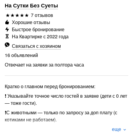
На Сутки Без Суеты
7 отзывов
Хорошие отзывы
Быстрое бронирование
На Квартирке с 2022 года
Связаться с хозяином
16 объявлений
Отвечает на заявки за полтора часа
Кратко о главном перед бронированием:
❗ Указывайте точное число гостей в заявке (дети с 0 лет
— тоже гости).
❗С животными — только по запросу за доп плату (с
котиками не работаем).
❗ Бесконтактное заселение! Очень простое и удобное в
еще