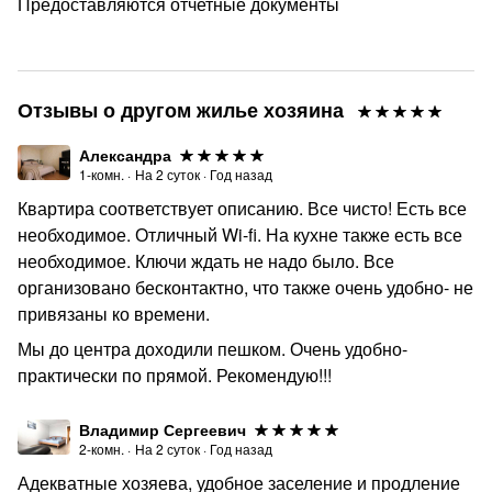
Предоставляются отчетные документы
Отзывы о другом жилье хозяина
Александра
1-комн.
·
На
2
суток
·
Год назад
Квартира соответствует описанию. Все чисто! Есть все
необходимое. Отличный Wi-fi. На кухне также есть все
необходимое. Ключи ждать не надо было. Все
организовано бесконтактно, что также очень удобно- не
привязаны ко времени.
Мы до центра доходили пешком. Очень удобно-
практически по прямой. Рекомендую!!!
Владимир Сергеевич
2-комн.
·
На
2
суток
·
Год назад
Адекватные хозяева, удобное заселение и продление