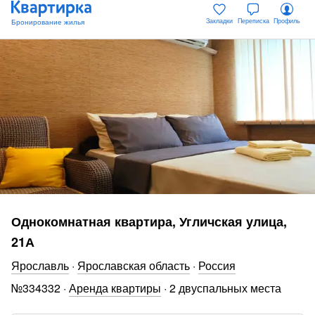
Закладки
Переписка
Профиль
Однокомнатная квартира, Угличская улица,
21А
Ярославль
·
Ярославская область
·
Россия
№
334332
·
Аренда квартиры
·
2 двуспальных места