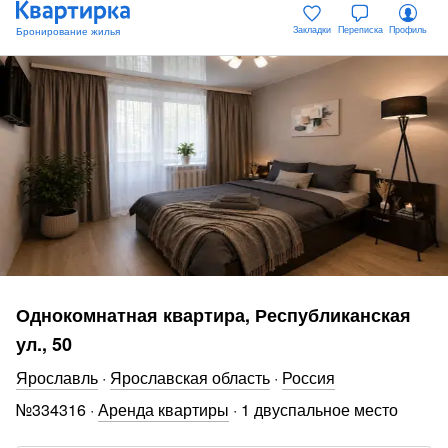
Закладки
Переписка
Профиль
Однокомнатная квартира, Республиканская
ул., 50
Ярославль
·
Ярославская область
·
Россия
№
334316
·
Аренда квартиры
·
1 двуспальное место