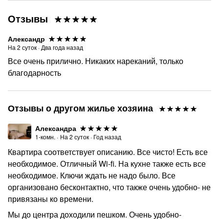
Отзывы
Александр
На
2
суток
·
Два года назад
Все очень прилично. Никаких нареканий, только
благодарность
Отзывы о другом жилье хозяина
Александра
1-комн.
·
На
2
суток
·
Год назад
Квартира соответствует описанию. Все чисто! Есть все
необходимое. Отличный Wi-fi. На кухне также есть все
необходимое. Ключи ждать не надо было. Все
организовано бесконтактно, что также очень удобно- не
привязаны ко времени.
Мы до центра доходили пешком. Очень удобно-