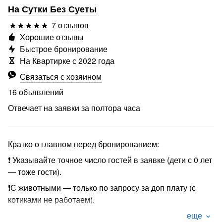
На Сутки Без Суеты
7 отзывов
Хорошие отзывы
Быстрое бронирование
На Квартирке с 2022 года
Связаться с хозяином
16 объявлений
Отвечает на заявки за полтора часа
Кратко о главном перед бронированием:
❗ Указывайте точное число гостей в заявке (дети с 0 лет
— тоже гости).
❗С животными — только по запросу за доп плату (с
котиками не работаем).
❗ Бесконтактное заселение! Очень простое и удобное в
еще