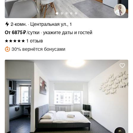
2-комн.
Центральная ул., 1
От
6875
₽
/сутки
укажите даты и гостей
1 отзыв
30
%
вернётся бонусами