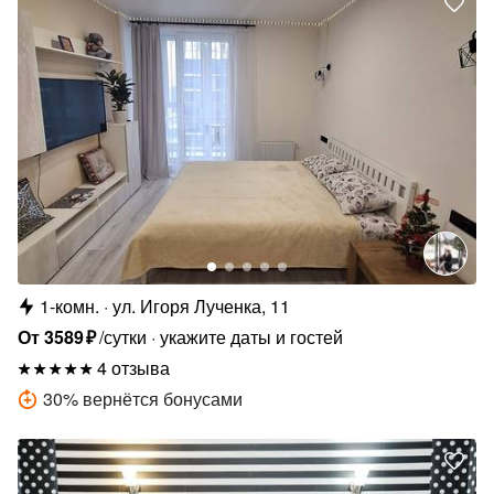
1-комн.
ул. Игоря Лученка, 11
От
3589
₽
/сутки
укажите даты и гостей
4 отзыва
30
%
вернётся бонусами