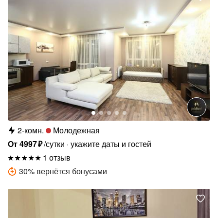
2-комн.
Молодежная
От
4997
₽
/сутки
укажите даты и гостей
1 отзыв
30
%
вернётся бонусами