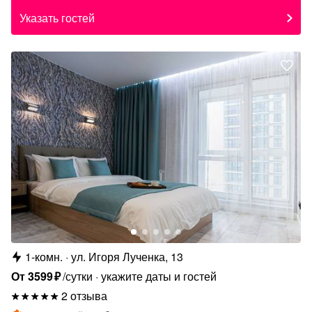
Указать гостей
1-комн.
ул. Игоря Лученка, 13
От
3599
₽
/сутки
укажите даты и гостей
2 отзыва