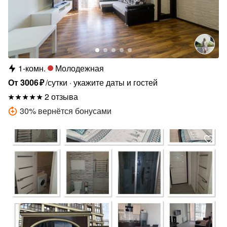
1-комн.
Молодежная
От
3006
₽
/сутки
укажите даты и гостей
2 отзыва
30
%
вернётся бонусами