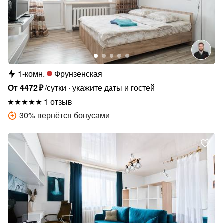
1-комн.
Фрунзенская
От
4472
₽
/сутки
укажите даты и гостей
1 отзыв
30
%
вернётся бонусами