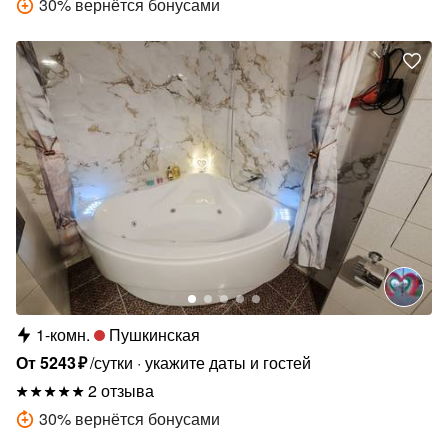
30
%
вернётся бонусами
1-комн.
Пушкинская
От
5243
₽
/сутки
укажите даты и гостей
2 отзыва
30
%
вернётся бонусами