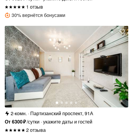
1 отзыв
30
%
вернётся бонусами
2-комн.
Партизанский проспект, 91А
От
6300
₽
/сутки
укажите даты и гостей
2 отзыва