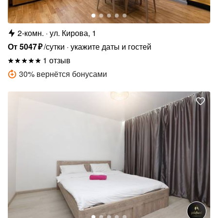
2-комн.
ул. Кирова, 1
От
5047
₽
/сутки
укажите даты и гостей
1 отзыв
30
%
вернётся бонусами