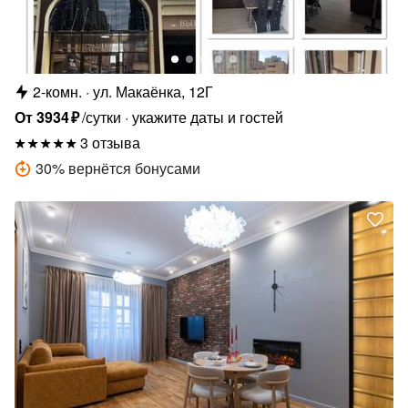
2-комн.
ул. Макаёнка, 12Г
От
3934
₽
/сутки
укажите даты и гостей
3 отзыва
30
%
вернётся бонусами