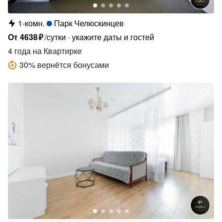
1-комн.
Парк Челюскинцев
От
4638
₽
/сутки
укажите даты и гостей
4 года
на Квартирке
30
%
вернётся бонусами