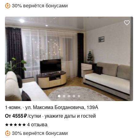
30
%
вернётся бонусами
1-комн.
ул. Максима Богдановича, 139А
От
4555
₽
/сутки
укажите даты и гостей
4 отзыва
30
%
вернётся бонусами