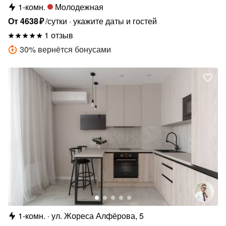
1-комн.
Молодежная
От
4638
₽
/сутки
укажите даты и гостей
1 отзыв
30
%
вернётся бонусами
1-комн.
ул. Жореса Алфёрова, 5