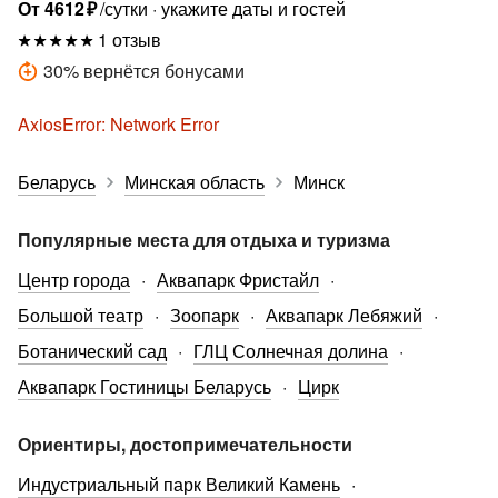
От
4612
₽
/сутки
укажите даты и гостей
1 отзыв
30
%
вернётся бонусами
AxiosError: Network Error
Беларусь
Минская область
Минск
Популярные места для отдыха и туризма
Центр города
Аквапарк Фристайл
Большой театр
Зоопарк
Аквапарк Лебяжий
Ботанический сад
ГЛЦ Солнечная долина
Аквапарк Гостиницы Беларусь
Цирк
Ориентиры, достопримечательности
Индустриальный парк Великий Камень