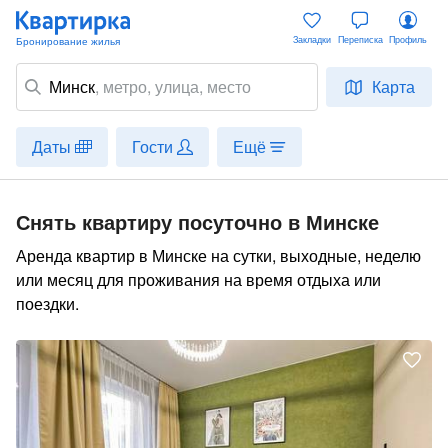
Закладки
Переписка
Профиль
Минск
,
метро
, улица, место
Карта
Даты
Гости
Ещё
Снять квартиру посуточно в Минске
Аренда квартир в Минске на сутки, выходные, неделю
или месяц для проживания на время отдыха или
поездки.