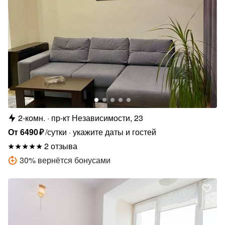
2-комн.
пр-кт Независимости, 23
От
6490
₽
/сутки
укажите даты и гостей
2 отзыва
30
%
вернётся бонусами