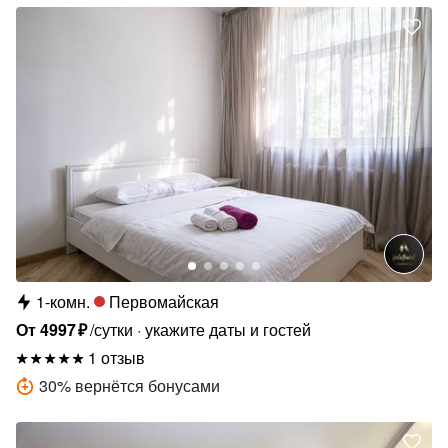
1-комн.
Первомайская
От
4997
₽
/сутки
укажите даты и гостей
1 отзыв
30
%
вернётся бонусами