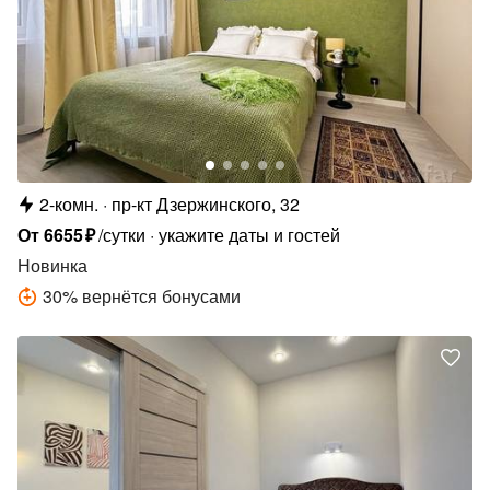
2-комн.
пр-кт Дзержинского, 32
От
6655
₽
/сутки
укажите даты и гостей
Новинка
30
%
вернётся бонусами