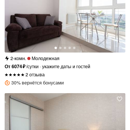
2-комн.
Молодежная
От
6074
₽
/сутки
укажите даты и гостей
2 отзыва
30
%
вернётся бонусами