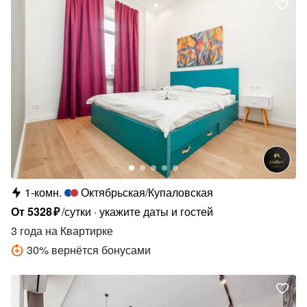
1-комн.
Октябрьская/Купаловская
От
5328
₽
/сутки
укажите даты и гостей
3 года
на Квартирке
30
%
вернётся бонусами