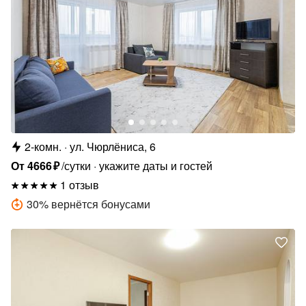
2-комн.
ул. Чюрлёниса, 6
От
4666
₽
/сутки
укажите даты и гостей
1 отзыв
30
%
вернётся бонусами