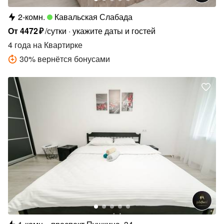
2-комн.
Кавальская Слабада
От
4472
₽
/сутки
укажите даты и гостей
4 года
на Квартирке
30
%
вернётся бонусами