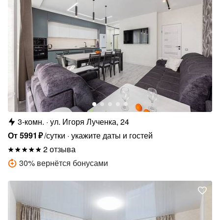
3-комн.
ул. Игоря Лученка, 24
От
5991
₽
/сутки
укажите даты и гостей
2 отзыва
30
%
вернётся бонусами