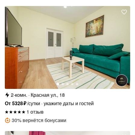
2-комн.
Красная ул., 18
От
5328
₽
/сутки
укажите даты и гостей
1 отзыв
30
%
вернётся бонусами