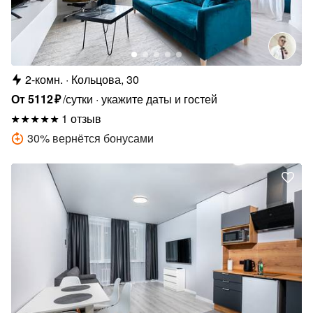
2-комн.
Кольцова, 30
От
5112
₽
/сутки
укажите даты и гостей
1 отзыв
30
%
вернётся бонусами