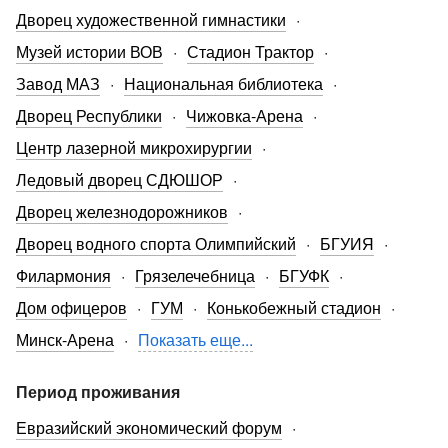
Дворец художественной гимнастики
Музей истории ВОВ
Стадион Трактор
Завод МАЗ
Национальная библиотека
Дворец Республики
Чижовка-Арена
Центр лазерной микрохирургии
Ледовый дворец СДЮШОР
Дворец железнодорожников
Дворец водного спорта Олимпийский
БГУИЯ
Филармония
Грязелечебница
БГУФК
Дом офицеров
ГУМ
Конькобежный стадион
Минск-Арена
Показать еще...
Период проживания
Евразийский экономический форум