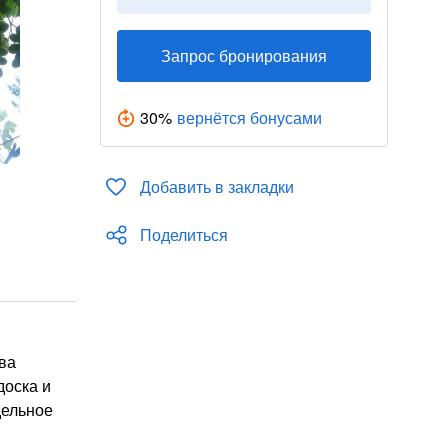
Запрос бронирования
30
%
вернётся бонусами
Добавить в закладки
Поделиться
два
доска и
дельное