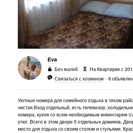
Eva
Без жалоб
На Квартирке с 201
Связаться с хозяином
6 объявле
Уютные номера для семейного отдыха в тихом райо
чистая.Вход отдельный, есть телевизор, холодильник
номера, кухня со всем необходимым инвентарем (газ
утюг. Всего в этом дворе 5 отдельных домиков, Дв
место для отдыха со своим столом и стульями. Кра