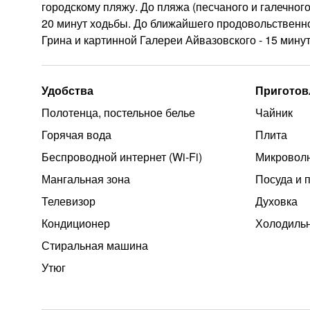
городскому пляжу. До пляжа (песчаного и галечного
20 минут ходьбы. До ближайшего продовольственног
Грина и картинной Галереи Айвазовского - 15 мину
Удобства
Приготов
Полотенца, постельное белье
Чайник
Горячая вода
Плита
Беспроводной интернет (Wi‑Fi)
Микроволн
Мангальная зона
Посуда и 
Телевизор
Духовка
Кондиционер
Холодиль
Стиральная машина
Утюг