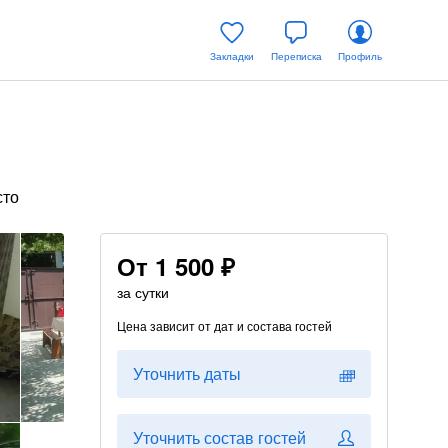
Закладки
Переписка
Профиль
сто
От
1 500 ₽
за сутки
Цена зависит от дат и состава гостей
Уточнить даты
Уточнить состав гостей