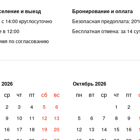
аселение и выезд
Бронирование и оплата
 с 14:00 круглосуточно
Безопасная предоплата: 20
 в 12:00
Бесплатная отмена: за 14 су
емя по согласованию
ь
2026
Октябрь
2026
ср
чт
пт
сб
вс
пн
вт
ср
чт
пт
2
3
4
5
6
1
2
9
10
11
12
13
5
6
7
8
9
16
17
18
19
20
12
13
14
15
16