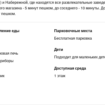
) и Набережной, где находятся все развлекательные заведе
о магазина - 5 минут пешком, до соседнего - 10 минуты. Д
т пешком.
ление еды
Парковочные места
Бесплатная парковка
Дети
овая печь
Подходит для маленьких дет
приборы
Доступная среда
ник
1 этаж