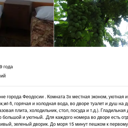
9 года
ний
не города Феодосии . Комната 3х местная эконом, уютная и
,wi-fi, горячая и холодная вода, во дворе туалет и душ на 
овая плита, холодильник, стол, посуда и т.д.). Гладильная 
ор большой и уютный. .Для каждого номера во дворе есть от
сивый, зеленый дворик. До моря 15 минут пешком к первому