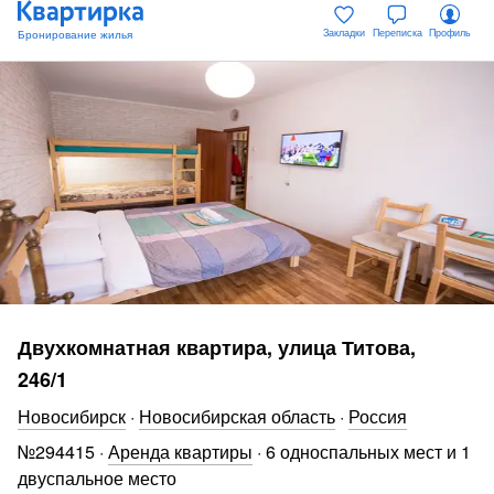
Закладки
Переписка
Профиль
Двухкомнатная квартира, улица Титова,
246/1
Новосибирск
·
Новосибирская область
·
Россия
№
294415
·
Аренда квартиры
·
6 односпальных мест и 1
двуспальное место