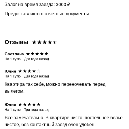
Залог на время заезда: 3000 ₽
Предоставляются отчетные документы
Отзывы
Светлана
На
1
сутки
·
Два года назад
Юлия
На
1
сутки
·
Два года назад
Квартира так себе, можно переночевать перед
вылетом.
Юлия
На
1
сутки
·
Три года назад
Все замечательно. В квартире чисто, постельное белье
чистое, без контактный заезд очен удобен.