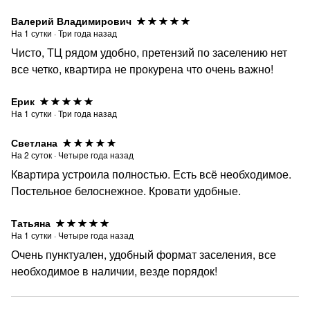
Валерий Владимирович
На
1
сутки
·
Три года назад
Чисто, ТЦ рядом удобно, претензий по заселению нет
все четко, квартира не прокурена что очень важно!
Ерик
На
1
сутки
·
Три года назад
Светлана
На
2
суток
·
Четыре года назад
Квартира устроила полностью. Есть всё необходимое.
Постельное белоснежное. Кровати удобные.
Татьяна
На
1
сутки
·
Четыре года назад
Очень пунктуален, удобный формат заселения, все
необходимое в наличии, везде порядок!