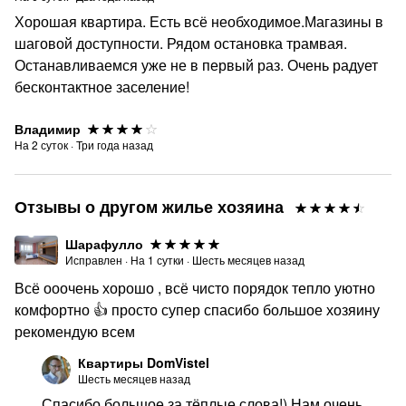
Хорошая квартира. Есть всё необходимое.Магазины в
шаговой доступности. Рядом остановка трамвая.
Останавливаемся уже не в первый раз. Очень радует
бесконтактное заселение!
Владимир
На
2
суток
·
Три года назад
Отзывы о другом жилье хозяина
Шарафулло
Исправлен
·
На
1
сутки
·
Шесть месяцев назад
Всё ооочень хорошо , всё чисто порядок тепло уютно
комфортно 👍 просто супер спасибо большое хозяину
рекомендую всем
Квартиры DomVistel
Шесть месяцев назад
Спасибо большое за тёплые слова!) Нам очень