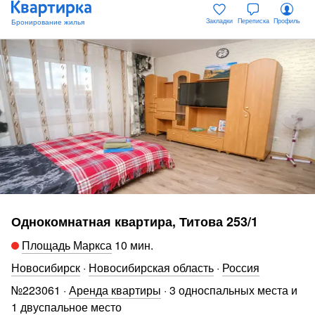
Закладки
Переписка
Профиль
Однокомнатная квартира, Титова 253/1
Площадь Маркса
10 мин
.
Новосибирск
·
Новосибирская область
·
Россия
№
223061
·
Аренда квартиры
·
3 односпальных места и
1 двуспальное место