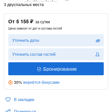
3 двуспальных места
От
5 155 ₽
за сутки
Цена зависит от дат и состава гостей
Уточнить даты
Уточнить состав гостей
Бронирование
30
%
вернётся бонусами
В закладки
Поделиться