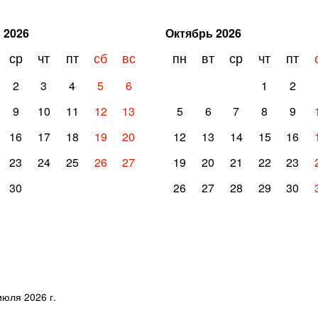
ь
2026
Октябрь
2026
ср
чт
пт
сб
вс
пн
вт
ср
чт
пт
2
3
4
5
6
1
2
9
10
11
12
13
5
6
7
8
9
16
17
18
19
20
12
13
14
15
16
23
24
25
26
27
19
20
21
22
23
30
26
27
28
29
30
юля 2026 г.