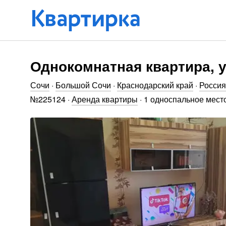
Однокомнатная квартира, у
Сочи
·
Большой Сочи
·
Краснодарский край
·
Россия
№
225124
·
Аренда квартиры
·
1 односпальное место