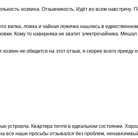
ьность хозяина. Отзывчивость. Идёт во всем навстречу. П
 что вилка, ложка и чайная ложечка нашлись в единственно
овки. Кому то наверняка не хватит электрочайника. Мешал
озяин не обидится на этот отзыв, я скорее всего приеду 
тью устроила. Квартира почти в идеальном состоянии. Хор
 на все наши просьбы отзывался без проблем, ненавязчивы