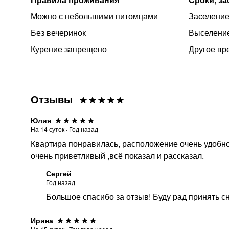
Можно с небольшими питомцами
Заселение 
Без вечеринок
Выселение
Курение запрещено
Другое вр
Отзывы
Юлия
На
14
суток
·
Год назад
Квартира понравилась, расположение очень удобно
очень приветливый ,всё показал и рассказал.
Сергей
Год назад
Большое спасибо за отзыв! Буду рад принять с
Ирина