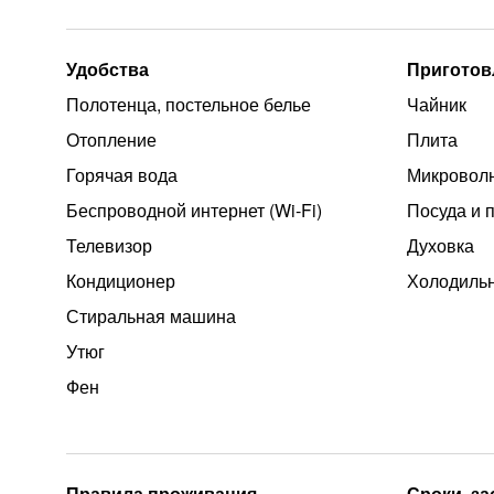
Удобства
Приготов
Полотенца, постельное белье
Чайник
Отопление
Плита
Горячая вода
Микроволн
Беспроводной интернет (Wi‑Fi)
Посуда и 
Телевизор
Духовка
Кондиционер
Холодиль
Стиральная машина
Утюг
Фен
Правила проживания
Сроки, з