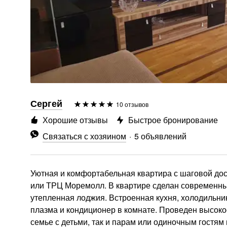
Сергей
10 отзывов
Хорошие отзывы
Быстрое бронирование
Связаться с хозяином
5 объявлений
Уютная и комфортабельная квартира с шаговой дост
или ТРЦ Моремолл. В квартире сделан современн
утепленная лоджия. Встроенная кухня, холодильник
плазма и кондиционер в комнате. Проведен высокоск
семье с детьми, так и парам или одиночным гостям 