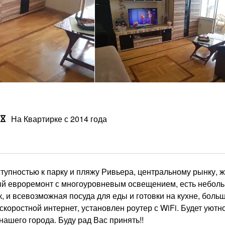
На Квартирке с 2014 года
упностью к парку и пляжу Ривьера, центральному рынку, ж
ый евроремонт с многоуровневым освещением, есть небол
, и всевозможная посуда для еды и готовки на кухне, боль
оростной интернет, установлен роутер с WiFi. Будет уютно
нашего города. Буду рад Вас принять!!