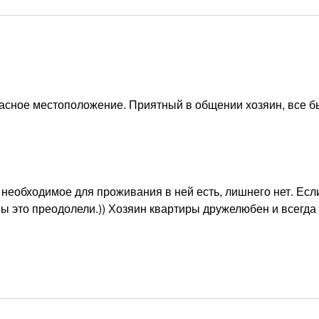
расное местоположение. Приятный в общении хозяин, все 
необходимое для проживания в ней есть, лишнего нет. Есл
мы это преодолели.)) Хозяин квартиры дружелюбен и всегда 