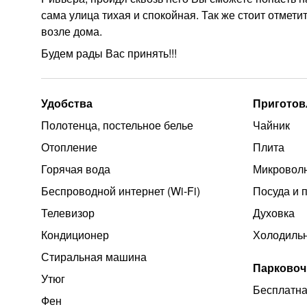
сама улица тихая и спокойная. Так же стоит отмет
возле дома.
Будем рады Вас принять!!!
Удобства
Приготов
Полотенца, постельное белье
Чайник
Отопление
Плита
Горячая вода
Микроволн
Беспроводной интернет (Wi‑Fi)
Посуда и 
Телевизор
Духовка
Кондиционер
Холодиль
Стиральная машина
Парковоч
Утюг
Бесплатна
Фен