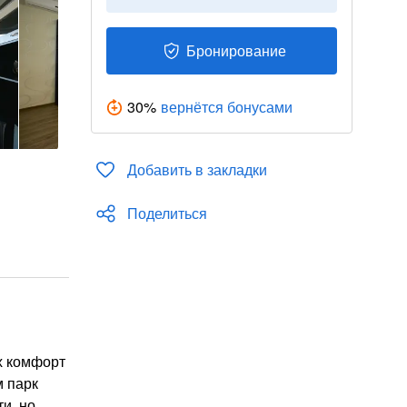
Бронирование
30
%
вернётся бонусами
Добавить в закладки
Поделиться
х комфорт
м парк
и, но