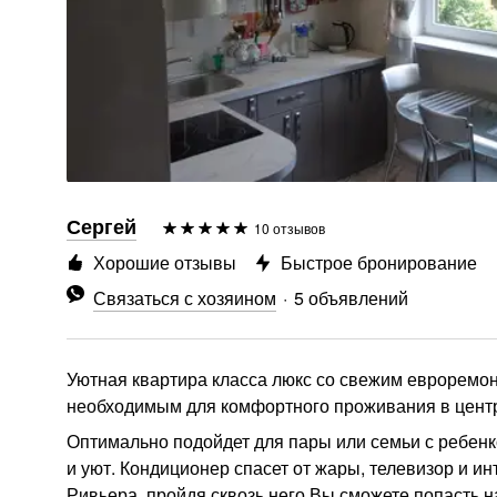
Сергей
10 отзывов
Хорошие отзывы
Быстрое бронирование
Связаться с хозяином
5 объявлений
Уютная квартира класса люкс со свежим евроремон
необходимым для комфортного проживания в центр
Оптимально подойдет для пары или семьи с ребен
и уют. Кондиционер спасет от жары, телевизор и ин
Ривьера, пройдя сквозь него Вы сможете попасть н