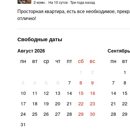
2-комн.
·
На
10
суток
·
Три года назад
Просторная квартира, есть все необходимое, прек
отлично!
Свободные даты
Август
2026
Сентябр
пн
вт
ср
чт
пт
сб
вс
пн
вт
1
2
1
3
4
5
6
7
8
9
7
8
10
11
12
13
14
15
16
14
15
17
18
19
20
21
22
23
21
22
24
25
26
27
28
29
30
28
29
31