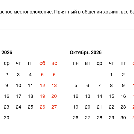
расное местоположение. Приятный в общении хозяин, все 
ь
2026
Октябрь
2026
ср
чт
пт
сб
вс
пн
вт
ср
чт
пт
2
3
4
5
6
1
2
9
10
11
12
13
5
6
7
8
9
16
17
18
19
20
12
13
14
15
16
23
24
25
26
27
19
20
21
22
23
30
26
27
28
29
30