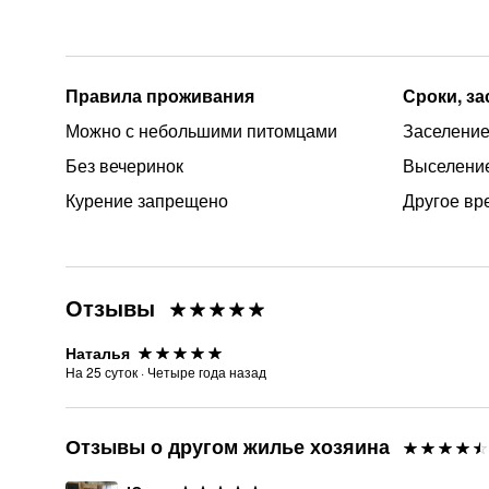
Правила проживания
Сроки, з
Можно с небольшими питомцами
Заселение
Без вечеринок
Выселение
Курение запрещено
Другое вр
Отзывы
Наталья
На
25
суток
·
Четыре года назад
Отзывы о другом жилье хозяина