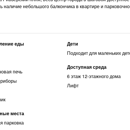
ить наличие небольшого балкончика в квартире и парковочно
ление еды
Дети
Подходит для маленьких дет
Доступная среда
овая печь
6 этаж 12-этажного дома
приборы
Лифт
ник
ные места
я парковка