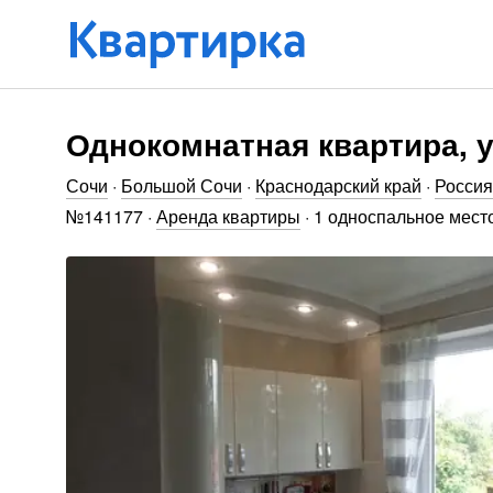
Однокомнатная квартира, у
Сочи
·
Большой Сочи
·
Краснодарский край
·
Россия
№
141177
·
Аренда квартиры
·
1 односпальное место