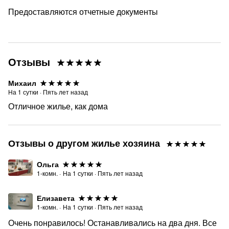
Предоставляются отчетные документы
Отзывы
Михаил
На
1
сутки
·
Пять лет назад
Отличное жилье, как дома
Отзывы о другом жилье хозяина
Ольга
1-комн.
·
На
1
сутки
·
Пять лет назад
Елизавета
1-комн.
·
На
1
сутки
·
Пять лет назад
Очень понравилось! Останавливались на два дня. Все