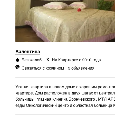
Валентина
Без жалоб
На Квартирке с 2010 года
Связаться с хозяином
3 объявления
Уютная квартира в новом доме с хорошим ремонтом
квартире. Дом расположен в двух шагах от центр
больницы, глазная клиника Брончевского , МТЛ АРЕ
езды Онкологический центр и областная больница 