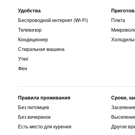
Удобства
Приготов
Беспроводной интернет (Wi‑Fi)
Плита
Телевизор
Микроволн
Кондиционер
Холодиль
Стиральная машина
Утюг
Фен
Правила проживания
Сроки, з
Без питомцев
Заселение 
Без вечеринок
Выселение
Есть место для курения
Другое вр