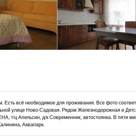
. Есть всё необходимое для проживания. Все фото соотве
альной улице Ново-Садовая. Рядом Железнодорожная и Детс
НА, т/ц Апельсин, д/к Современник, автостоянка. В пяти ми
Калинина, Аквапарк.