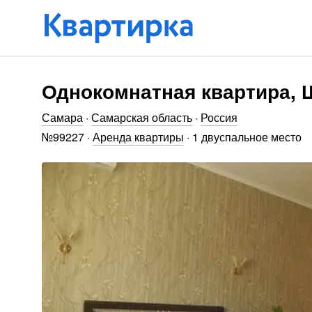
Однокомнатная квартира, 
Самара
·
Самарская область
·
Россия
№
99227
·
Аренда квартиры
·
1 двуспальное место