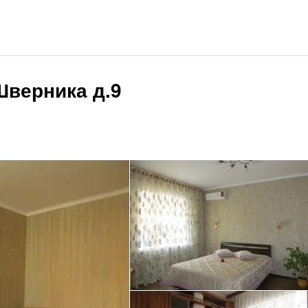
Шверника д.9