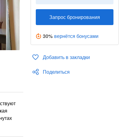
Запрос бронирования
30
%
вернётся бонусами
Добавить в закладки
Поделиться
тствуют
кая
нутах