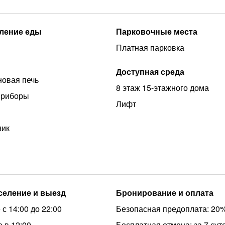
ление еды
Парковочные места
Платная парковка
Доступная среда
овая печь
8 этаж 15-этажного дома
приборы
Лифт
ник
аселение и выезд
Бронирование и оплата
с 14:00 до 22:00
Безопасная предоплата: 20
 в 12:00
Бесплатная отмена: за 7 сут