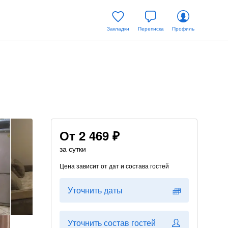
Закладки
Переписка
Профиль
От
2 469 ₽
за сутки
Цена зависит от дат и состава гостей
Уточнить даты
Уточнить состав гостей