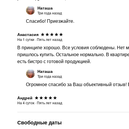
Наташа
Три года назад
Спасибо! Приезжайте.
Анастасия
На
1
сутки
·
Пять лет назад
В принципе хорошо. Все условия соблюдены. Нет мо
пришлось купить. Остальное нормально. В квартир
есть бистро с готовой продукцией.
Наташа
Три года назад
Огромное спасибо за Ваш объективный отзыв!
Андрей
На
4
суток
·
Пять лет назад
Свободные даты