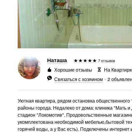
Наташа
7 отзывов
Хорошие отзывы
На Квартирк
Связаться с хозяином
2 объявле
Уютная квартира, рядом остановка общественного 
районы города. Недалеко от дома: клиника "Мать и
стадион "Локомотив". Продовольственные магазины
укомплектована необходимой мебелью,бытовой техни
горячей воды, а у Вас есть). Подключены интернет 