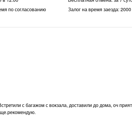
емя по согласованию
Залог на время заезда: 2000
Встретили с багажом с вокзала, доставили до дома, оч прият
еще.рекомендую.