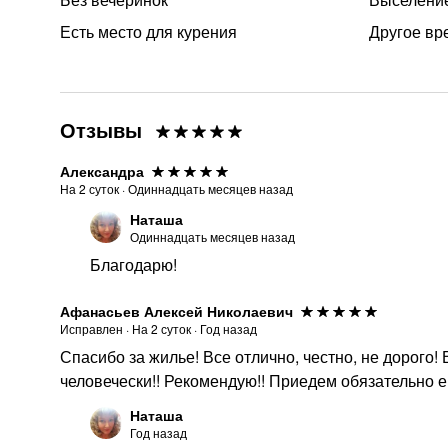
Есть место для курения
Другое вр
Отзывы
Александра
На
2
суток
·
Одиннадцать месяцев назад
Наташа
Одиннадцать месяцев назад
Благодарю!
Афанасьев Алексей Николаевич
Исправлен
·
На
2
суток
·
Год назад
Спасибо за жилье! Все отлично, честно, не дорого! 
человечески!! Рекомендую!! Приедем обязательно 
Наташа
Год назад