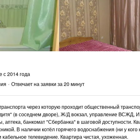
е с 2014 года
ния
Отвечает на заявки за 20 минут
транспорта через которую проходит общественный транспо
 дитя" (в соседнем дворе), Ж/Д вокзал, управление ВСЖД, 
, аптека, банкомат "Сбербанка" в шаговой доступности. К
кой. В наличии котёл горячего водоснабжения (ни у кого 
и кабельное телевидение. Квартира чистая, ухоженная.