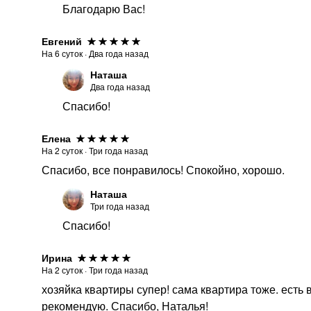
Благодарю Вас!
Евгений
На
6
суток
·
Два года назад
Наташа
Два года назад
Спасибо!
Елена
На
2
суток
·
Три года назад
Спасибо, все понравилось! Спокойно, хорошо.
Наташа
Три года назад
Спасибо!
Ирина
На
2
суток
·
Три года назад
хозяйка квартиры супер! сама квартира тоже. есть
рекомендую. Спасибо, Наталья!