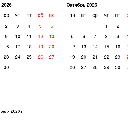
ь
2026
Октябрь
2026
ср
чт
пт
сб
вс
пн
вт
ср
чт
пт
2
3
4
5
6
1
2
9
10
11
12
13
5
6
7
8
9
16
17
18
19
20
12
13
14
15
16
23
24
25
26
27
19
20
21
22
23
30
26
27
28
29
30
реля 2026 г.