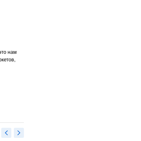
это нам
ркетов,