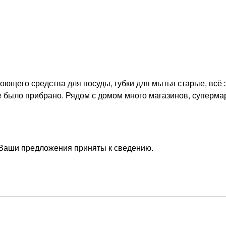
ющего средства для посуды, губки для мытья старые, всё 
е было прибрано. Рядом с домом много магазинов, суперма
 Ваши предложения приняты к сведению.