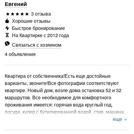
Евгений
3 отзыва
Хорошие отзывы
Быстрое бронирование
На Квартирке с 2012 года
Связаться с хозяином
4 объявления
Квартира от собственника!Есть еще достойные
варианты, звоните!Все фотографии соответствуют
квартире. Новый дом, возле дома остановка 52 и 32
маршрутов. Все необходимое для комфортного
проживания имеется: горячая вода круглый год,
посуда, кулер с бутилированной водой, стир. машина,
утюг, фен, телевизор, DVD, Wi-fi, микроволновка.
еще
Предоставляем отчетные документы.