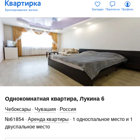
Закладки
Переписка
Профиль
Однокомнатная квартира, Лукина 6
Чебоксары
·
Чувашия
·
Россия
№
61854
·
Аренда квартиры
·
1 односпальное место и 1
двуспальное место