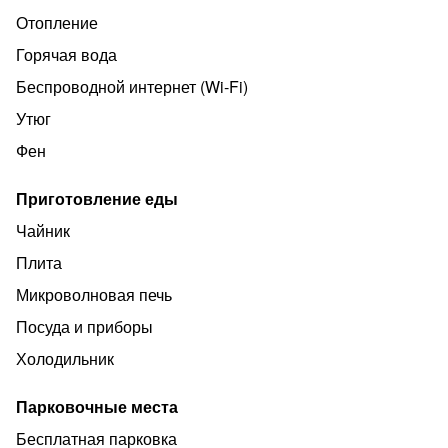
Отопление
Горячая вода
Беспроводной интернет (Wi‑Fi)
Утюг
Фен
Приготовление еды
Чайник
Плита
Микроволновая печь
Посуда и приборы
Холодильник
Парковочные места
Бесплатная парковка