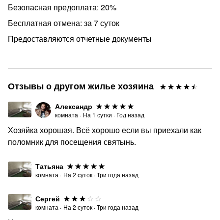
Безопасная предоплата: 20%
Бесплатная отмена: за 7 суток
Предоставляются отчетные документы
Отзывы о другом жилье хозяина
Александр
комната
·
На
1
сутки
·
Год назад
Хозяйка хорошая. Всё хорошо если вы приехали как
поломник для посещения святынь.
Татьяна
комната
·
На
2
суток
·
Три года назад
Сергей
комната
·
На
2
суток
·
Три года назад