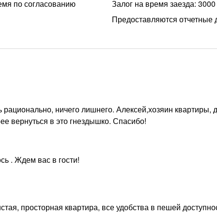
емя по согласованию
Залог на время заезда: 3000
Предоставляются отчетные 
ь рационально, ничего лишнего. Алексей,хозяин квартиры, 
рее вернуться в это гнездышко. Спасибо!
сь . Ждем вас в гости!
стая, просторная квартира, все удобства в пешей доступнос