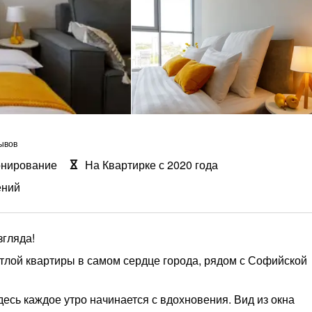
ывов
онирование
На Квартирке с 2020 года
ений
згляда!
тлой квартиры в самом сердце города, рядом с Софийской
есь каждое утро начинается с вдохновения. Вид из окна