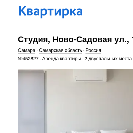
Студия, Ново-Садовая ул., 
Самара
·
Самарская область
·
Россия
№
452827
·
Аренда квартиры
·
2 двуспальных места