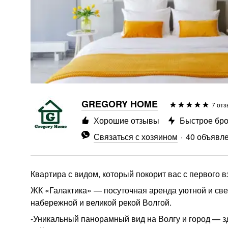
GREGORY HOME
7 отз
Хорошие отзывы
Быстрое бр
Связаться с хозяином
40 объявл
Квартира с видом, который покорит вас с первого в
ЖК «Галактика» — посуточная аренда уютной и све
набережной и великой рекой Волгой.
-Уникальный панорамный вид на Волгу и город — зд