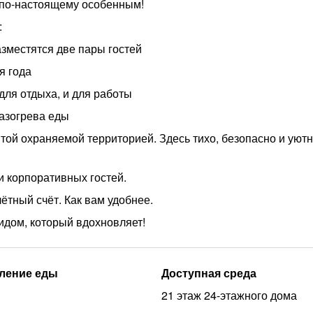
ё по-настоящему особенным!
:
зместятся две пары гостей
я года
для отдыха, и для работы
азогрева еды
той охраняемой территорией. Здесь тихо, безопасно и уютн
и корпоративных гостей.
ётный счёт. Как вам удобнее.
идом, который вдохновляет!
ление еды
Доступная среда
21 этаж 24-этажного дома