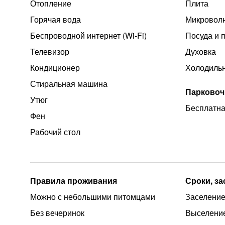
Отопление
Плита
Горячая вода
Микроволн
Беспроводной интернет (Wi‑Fi)
Посуда и 
Телевизор
Духовка
Кондиционер
Холодиль
Стиральная машина
Парковоч
Утюг
Бесплатна
Фен
Рабочий стол
Правила проживания
Сроки, з
Можно с небольшими питомцами
Заселение 
Без вечеринок
Выселение