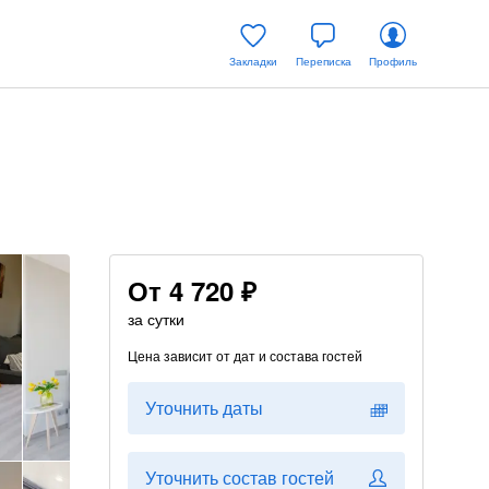
Закладки
Переписка
Профиль
От
4 720 ₽
за сутки
Цена зависит от дат и состава гостей
Уточнить даты
Уточнить состав гостей