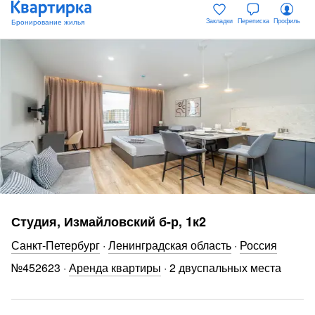
Закладки
Переписка
Профиль
Студия, Измайловский б-р, 1к2
Санкт-Петербург
·
Ленинградская область
·
Россия
№
452623
·
Аренда квартиры
·
2 двуспальных места