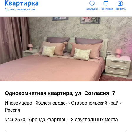
Закладки
Переписка
Профиль
Однокомнатная квартира, ул. Согласия, 7
Иноземцево
·
Железноводск
·
Ставропольский край
·
Россия
№
452570
·
Аренда квартиры
·
3 двуспальных места