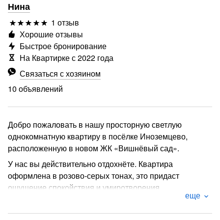
Нина
1 отзыв
Хорошие отзывы
Быстрое бронирование
На Квартирке с 2022 года
Связаться с хозяином
10 объявлений
Добро пожаловать в нашу просторную светлую
однокомнатную квартиру в посёлке Иноземцево,
расположенную в новом ЖК «Вишнёвый сад».
У нас вы действительно отдохнёте. Квартира
оформлена в розово-серых тонах, это придаст
ощущение спокойствия и умиротворения.
еще
Расположение квартиры находится вблизи развязки
автомобильных дорог, ведущих на гору Эльбрус, г.