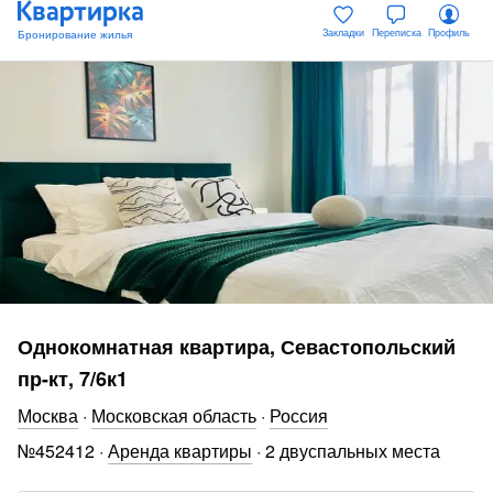
Закладки
Переписка
Профиль
Однокомнатная квартира, Севастопольский
пр-кт, 7/6к1
Москва
·
Московская область
·
Россия
№
452412
·
Аренда квартиры
·
2 двуспальных места