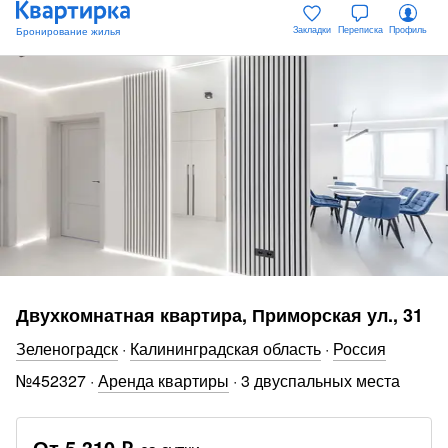
Закладки
Переписка
Профиль
Двухкомнатная квартира, Приморская ул., 31
Зеленоградск
·
Калининградская область
·
Россия
№
452327
·
Аренда квартиры
·
3 двуспальных места
От
5 310 ₽