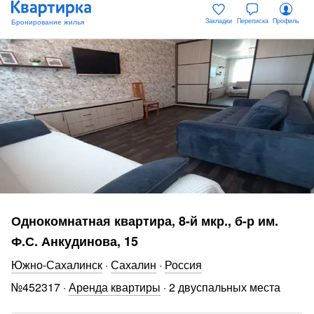
Закладки
Переписка
Профиль
Однокомнатная квартира, 8-й мкр., б-р им.
Ф.С. Анкудинова, 15
Южно-Сахалинск
·
Сахалин
·
Россия
№
452317
·
Аренда квартиры
·
2 двуспальных места