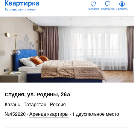
Закладки
Переписка
Профиль
Студия, ул. Родины, 26А
Казань
·
Татарстан
·
Россия
№
452220
·
Аренда квартиры
·
1 двуспальное место