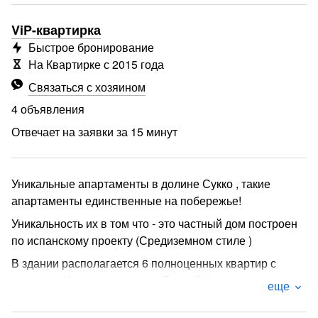
ViP-квартирка
Быстрое бронирование
На Квартирке с 2015 года
Связаться с хозяином
4 объявления
Отвечает на заявки за 15 минут
Уникальные апартаменты в долине Сукко , такие
апартаменты единственные на побережье!
Уникальность их в том что - это частный дом построен
по испанскому проекту (Средиземном стиле )
В здании располагается 6 полноценных квартир с
видом на Кавказские горы и Бассейн!
еще
В апартаментах дизайнерский ремонт ( свежий )