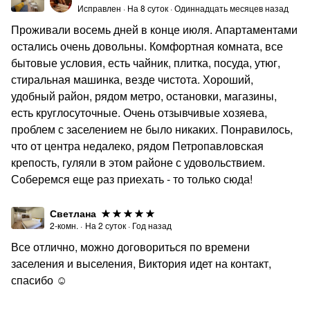
Исправлен
·
На
8
суток
·
Одиннадцать месяцев назад
Проживали восемь дней в конце июля. Апартаментами
остались очень довольны. Комфортная комната, все
бытовые условия, есть чайник, плитка, посуда, утюг,
стиральная машинка, везде чистота. Хороший,
удобный район, рядом метро, остановки, магазины,
есть круглосуточные. Очень отзывчивые хозяева,
проблем с заселением не было никаких. Понравилось,
что от центра недалеко, рядом Петропавловская
крепость, гуляли в этом районе с удовольствием.
Соберемся еще раз приехать - то только сюда!
Светлана
2-комн.
·
На
2
суток
·
Год назад
Все отлично, можно договориться по времени
заселения и выселения, Виктория идет на контакт,
спасибо ☺️