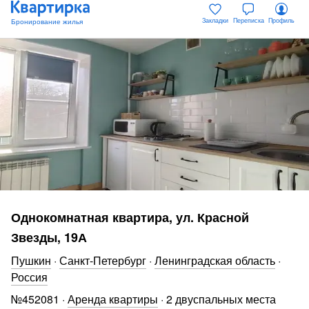
Закладки
Переписка
Профиль
Однокомнатная квартира, ул. Красной
Звезды, 19А
Пушкин
·
Санкт-Петербург
·
Ленинградская область
·
Россия
№
452081
·
Аренда квартиры
·
2 двуспальных места