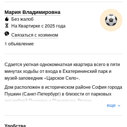
Мария Владимировна
Без жалоб
На Квартирке с 2025 года
Связаться с хозяином
1 объявление
Сдается уютная однокомнатная квартира всего в пяти
минутах ходьбы от входа в Екатерининский парк и
музей-заповедник «Царское Село».
Дом расположен в историческом районе София города
Пушкин (Санкт-Петербург) в близости от парковых
ансамблей Пушкина и Павловска. Рядом
еще
расположены: Большой Екатерининский дворец,
Александровский парк, институт им. Турнера,
Пушкинская кирха, Софийский Собор, Царскосельский
Удобства