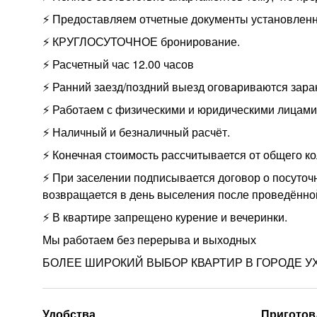
⚡️ Предоставляем отчетные документы установленн
⚡️ КРУГЛОСУТОЧНОЕ бронирование.
⚡️ Расчетный час 12.00 часов
⚡️ Ранний заезд/поздний выезд оговариваются зара
⚡️ Работаем с физическими и юридическими лицами
⚡️ Наличный и безналичный расчёт.
⚡️ Конечная стоимость рассчитывается от общего ко
⚡️ При заселении подписывается договор о посуточн
возвращается в день выселения после проведённой
⚡️ В квартире запрещено курение и вечеринки.
Мы работаем без перерыва и выходных
БОЛЕЕ ШИРОКИЙ ВЫБОР КВАРТИР В ГОРОДЕ УХ
Удобства
Приготов