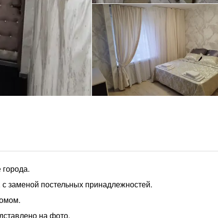
 города.
й, с заменой постельных принадлежностей.
домом.
едставлено на фото.