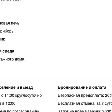
овая печь
приборы
ник
я среда
этажного дома
аселение и выезд
Бронирование и оплата
 с 14:00 круглосуточно
Безопасная предоплата: 20
 в 12:00
Бесплатная отмена: за 7 сут
емя по согласованию
Залог на время заезда: 3000