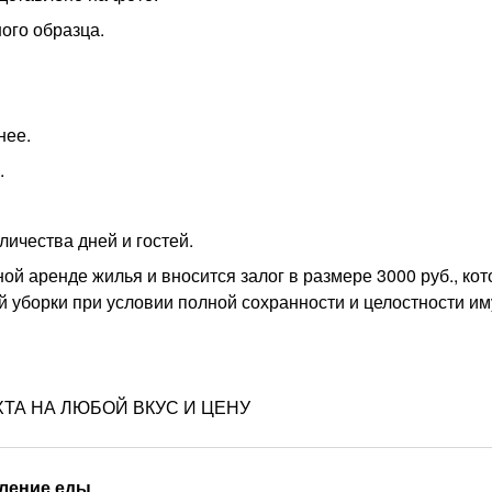
ого образца.
нее.
.
личества дней и гостей.
ой аренде жилья и вносится залог в размере 3000 руб., ко
 уборки при условии полной сохранности и целостности и
ТА НА ЛЮБОЙ ВКУС И ЦЕНУ
ление еды