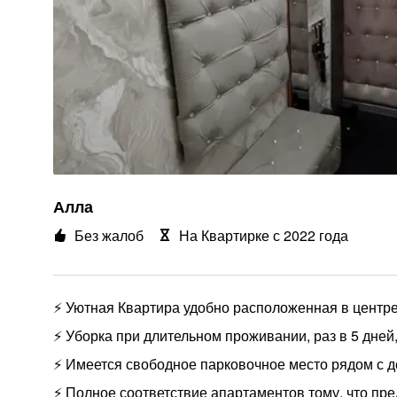
Алла
Без жалоб
На Квартирке с 2022 года
⚡️ Уютная Квартира удобно расположенная в центре
⚡️ Уборка при длительном проживании, раз в 5 дне
⚡️ Имеется свободное парковочное место рядом с 
⚡️ Полное соответствие апартаментов тому, что пр