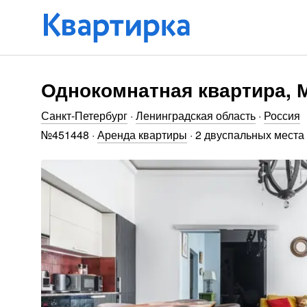
Однокомнатная квартира, М
Санкт-Петербург
·
Ленинградская область
·
Россия
№
451448
·
Аренда квартиры
·
2 двуспальных места