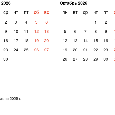
ь
2026
Октябрь
2026
ср
чт
пт
сб
вс
пн
вт
ср
чт
пт
2
3
4
5
6
1
2
9
10
11
12
13
5
6
7
8
9
16
17
18
19
20
12
13
14
15
16
23
24
25
26
27
19
20
21
22
23
30
26
27
28
29
30
июня 2025 г.