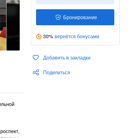
Бронирование
30
%
вернётся бонусами
Добавить в закладки
Поделиться
ельной
роспект,