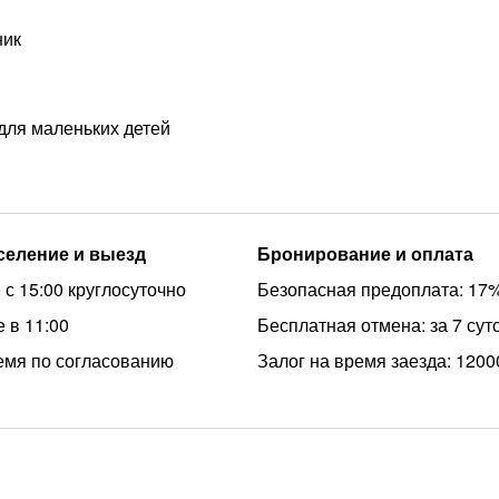
ник
для маленьких детей
аселение и выезд
Бронирование и оплата
 с 15:00 круглосуточно
Безопасная предоплата: 17
 в 11:00
Бесплатная отмена: за 7 сут
емя по согласованию
Залог на время заезда: 1200