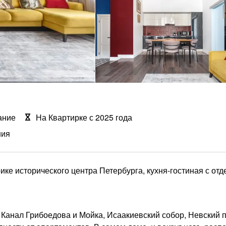
ание
На Квартирке с 2025 года
ния
ике исторического центра Петербурга, кухня-гостиная с отд
 Канал Грибоедова и Мойка, Исаакиевский собор, Невский п