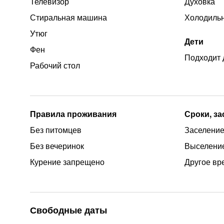
Телевизор
Духовка
Стиральная машина
Холодиль
Утюг
Дети
Фен
Подходит 
Рабочий стол
Правила проживания
Сроки, з
Без питомцев
Заселение
Без вечеринок
Выселение
Курение запрещено
Другое вр
Свободные даты