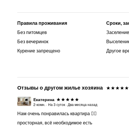
Правила проживания
Сроки, з
Без питомцев
Заселение 
Без вечеринок
Выселение
Курение запрещено
Другое вр
Отзывы о другом жилье хозяина
Екатерина
2-комн.
·
На
3
суток
·
Два месяца назад
Нам очень понравилась квартира 👍🏻
просторная, всё необходимое есть