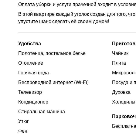
Оплата уборки и услуги прачечной входит в услови
В этой квартире каждый уголок создан для того, 
упустите шанс сделать её своим домом!
Удобства
Приготов
Полотенца, постельное белье
Чайник
Отопление
Плита
Горячая вода
Микроволн
Беспроводной интернет (Wi‑Fi)
Посуда и 
Телевизор
Духовка
Кондиционер
Холодиль
Стиральная машина
Парковоч
Утюг
Бесплатна
Фен