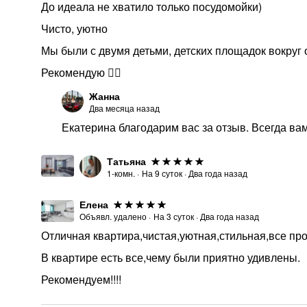
До идеала не хватило только посудомойки)
Чисто, уютно
Мы были с двумя детьми, детских площадок вокруг 
Рекомендую 👌🏻
Жанна
Два месяца назад
Екатерина благодарим вас за отзыв. Всегда вам
Татьяна
1-комн.
·
На
9
суток
·
Два года назад
Елена
Объявл. удалено
·
На
3
суток
·
Два года назад
Отличная квартира,чистая,уютная,стильная,все пр
В квартире есть все,чему были приятно удивлены.
Рекомендуем!!!!