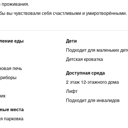
я проживания.
чтобы вы чувствовали себя счастливыми и умиротворёнными.
ление еды
Дети
Подходит для маленьких дет
Детская кроватка
овая печь
Доступная среда
приборы
2 этаж 12-этажного дома
Лифт
ник
Подходит для инвалидов
ные места
я парковка