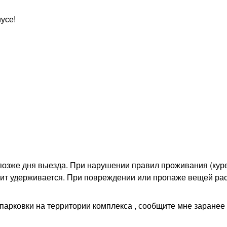
усе!
 позже дня выезда. При нарушении правил проживания (кур
зит удерживается. При повреждении или пропаже вещей ра
арковки на территории комплекса , сообщите мне заранее 