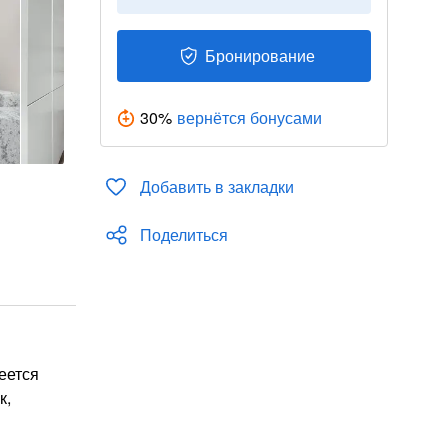
Бронирование
30
%
вернётся бонусами
Добавить в закладки
Поделиться
еется
к,