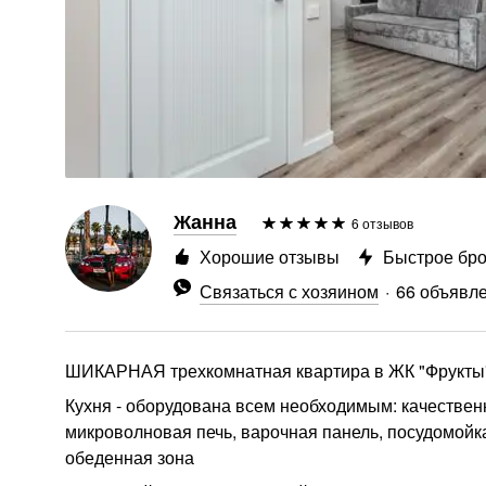
Жанна
6 отзывов
Хорошие отзывы
Быстрое бр
Связаться с хозяином
66 объявл
ШИКАРНАЯ трехкомнатная квартира в ЖК "Фрукты
Кухня - оборудована всем необходимым: качествен
микроволновая печь, варочная панель, посудомойк
обеденная зона