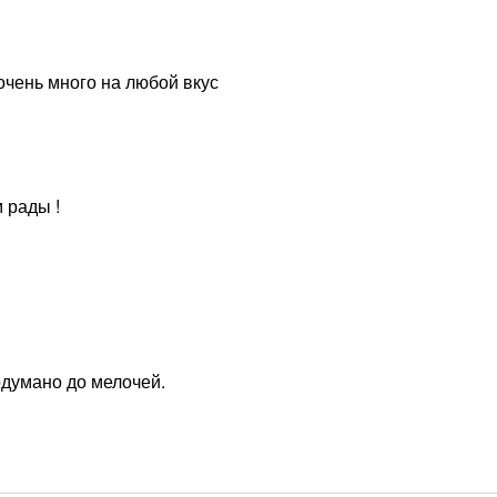
очень много на любой вкус
 рады !
одумано до мелочей.