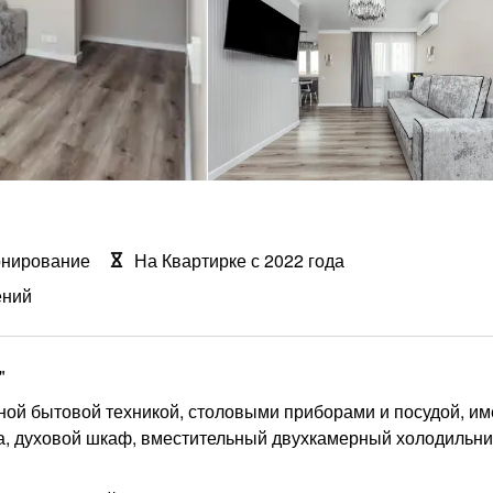
онирование
На Квартирке с 2022 года
ений
"
ной бытовой техникой, столовыми приборами и посудой, им
а, духовой шкаф, вместительный двухкамерный холодильни