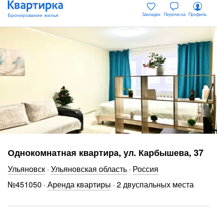
Закладки
Переписка
Профиль
Однокомнатная квартира, ул. Карбышева, 37
Ульяновск
·
Ульяновская область
·
Россия
№
451050
·
Аренда квартиры
·
2 двуспальных места