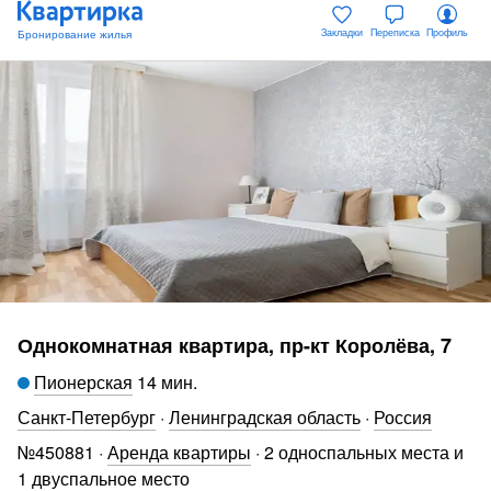
Закладки
Переписка
Профиль
Однокомнатная квартира, пр-кт Королёва, 7
Пионерская
14 мин
.
Санкт-Петербург
·
Ленинградская область
·
Россия
№
450881
·
Аренда квартиры
·
2 односпальных места и
1 двуспальное место