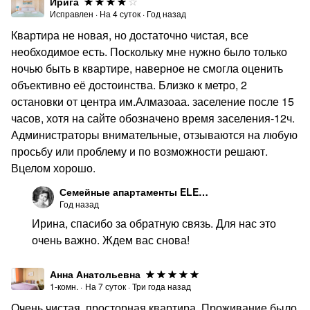
Ирига
Исправлен
·
На
4
суток
·
Год назад
Квартира не новая, но достаточно чистая, все
необходимое есть. Поскольку мне нужно было только
ночью быть в квартире, наверное не смогла оценить
объективно её достоинства. Близко к метро, 2
остановки от центра им.Алмазоаа. заселение после 15
часов, хотя на сайте обозначено время заселения-12ч.
Администраторы внимательные, отзываются на любую
просьбу или проблему и по возможности решают.
Вцелом хорошо.
Семейные апартаменты ELENAHOTEL
Год назад
Ирина, спасибо за обратную связь. Для нас это
очень важно. Ждем вас снова!
Анна Анатольевна
1-комн.
·
На
7
суток
·
Три года назад
Очень чистая, просторная квартира. Проживание было