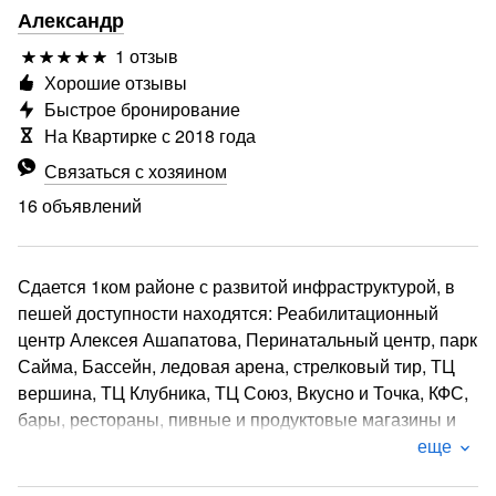
Александр
1 отзыв
Хорошие отзывы
Быстрое бронирование
На Квартирке с 2018 года
Связаться с хозяином
16 объявлений
Сдается 1ком районе с развитой инфраструктурой, в
пешей доступности находятся: Реабилитационный
центр Алексея Ашапатова, Перинатальный центр, парк
Сайма, Бассейн, ледовая арена, стрелковый тир, ТЦ
вершина, ТЦ Клубника, ТЦ Союз, Вкусно и Точка, КФС,
бары, рестораны, пивные и продуктовые магазины и
многое другое…
еще