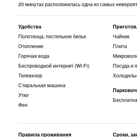
20 минутах расположилась одна из самых невероят
Удобства
Приготов
Полотенца, постельное белье
Чайник
Отопление
Плита
Горячая вода
Микроволн
Беспроводной интернет (Wi‑Fi)
Посуда и 
Телевизор
Холодиль
Стиральная машина
Парковоч
Утюг
Бесплатна
Фен
Правила проживания
Сроки, з