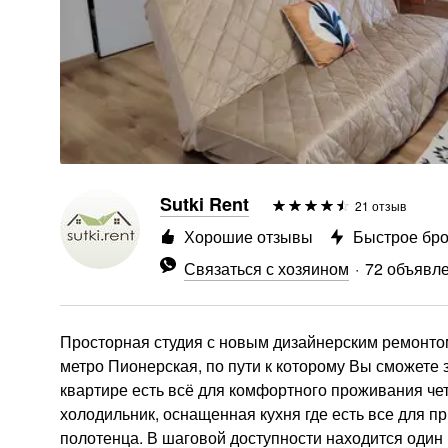
Sutki Rent
21 отзыв
Хорошие отзывы
Быстрое бр
Связаться с хозяином
72 объявл
Просторная студия с новым дизайнерским ремонто
метро Пионерская, по пути к которому Вы сможете 
квартире есть всё для комфортного проживания чет
холодильник, оснащенная кухня где есть все для п
полотенца. В шаговой доступности находится один