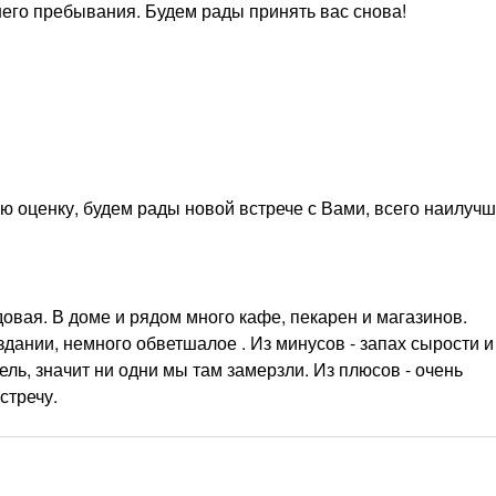
его пребывания. Будем рады принять вас снова!
ю оценку, будем рады новой встрече с Вами, всего наилучш
довая. В доме и рядом много кафе, пекарен и магазинов.
дании, немного обветшалое . Из минусов - запах сырости и
ль, значит ни одни мы там замерзли. Из плюсов - очень
стречу.