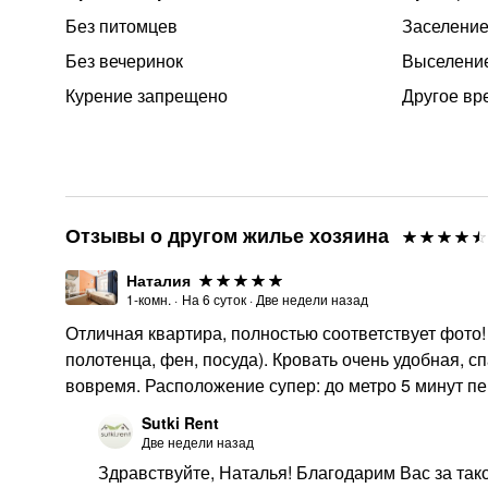
Без питомцев
Заселение
Без вечеринок
Выселение
Курение запрещено
Другое вр
Отзывы о другом жилье хозяина
Наталия
1-комн.
·
На
6
суток
·
Две недели назад
Отличная квартира, полностью соответствует фото!
полотенца, фен, посуда). Кровать очень удобная, с
вовремя. Расположение супер: до метро 5 минут п
Sutki Rent
Две недели назад
Здравствуйте, Наталья! Благодарим Вас за так