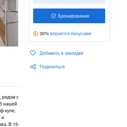
Бронирование
30
%
вернётся бонусами
Добавить в закладки
Поделиться
 рядом с
 В нашей
ф-купе,
 и
ва. В 15-