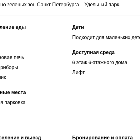
но зеленых зон Санкт-Петербурга – Удельный парк.
ление еды
Дети
Подходит для маленьких дет
Доступная среда
овая печь
6 этаж 6-этажного дома
приборы
Лифт
ник
ные места
я парковка
аселение и выезд
Бронирование и оплата