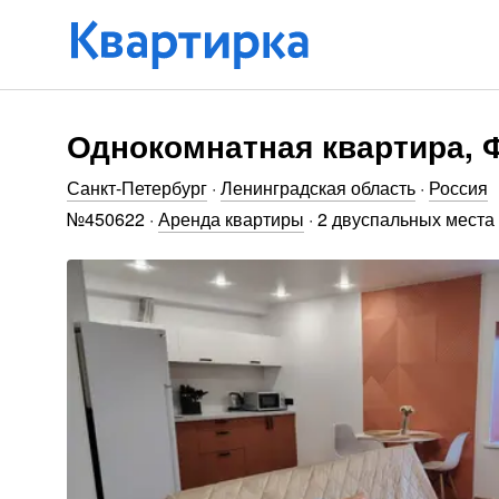
Однокомнатная квартира, Ф
Санкт-Петербург
·
Ленинградская область
·
Россия
№
450622
·
Аренда квартиры
·
2 двуспальных места