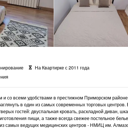
онирование
На Квартирке с 2011 года
ения
м и со всеми удобствами в престижном Приморском районе,
заглянуть в один из самых современных торговых центров.
верых гостей: двуспальная кровать, раскладной диван, шка
риготовления пищи, а также всегда свежее постельное белье
 из самых ведущих медицинских центров - НМИЦ им. Алмазо