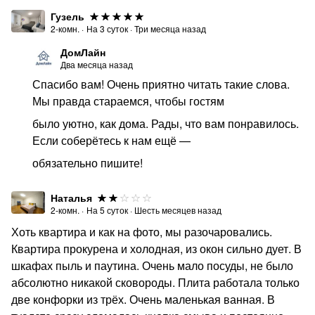
Гузель
2-комн.
·
На
3
суток
·
Три месяца назад
ДомЛайн
Два месяца назад
Спасибо вам! Очень приятно читать такие слова.
Мы правда стараемся, чтобы гостям
было уютно, как дома. Рады, что вам понравилось.
Если соберётесь к нам ещё —
обязательно пишите!
Наталья
2-комн.
·
На
5
суток
·
Шесть месяцев назад
Хоть квартира и как на фото, мы разочаровались.
Квартира прокурена и холодная, из окон сильно дует. В
шкафах пыль и паутина. Очень мало посуды, не было
абсолютно никакой сковороды. Плита работала только
две конфорки из трёх. Очень маленькая ванная. В