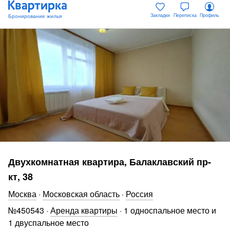
Закладки
Переписка
Профиль
Двухкомнатная квартира, Балаклавский пр-
кт, 38
Москва
·
Московская область
·
Россия
№
450543
·
Аренда квартиры
·
1 односпальное место и
1 двуспальное место