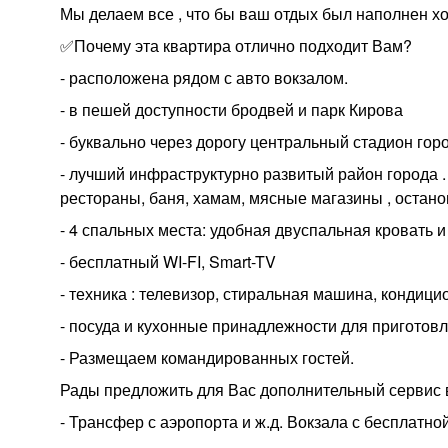
Мы делаем все , что бы ваш отдых был наполнен 
✅Почему эта квартира отлично подходит Вам?
- расположена рядом с авто вокзалом.
- в пешей доступности бродвей и парк Кирова
- буквально через дорогу центральный стадион гор
- лучший инфраструктурно развитый район города . 
рестораны, баня, хамам, мясные магазины , остано
- 4 спальных места: удобная двуспальная кровать и
- бесплатный WI-FI, Smart-TV
- техника : телевизор, стиральная машина, кондици
- посуда и кухонные принадлежности для приготов
- Размещаем командированных гостей.
Рады предложить для Вас дополнительный сервис 
- Трансфер с аэропорта и ж.д. Вокзала с бесплатной