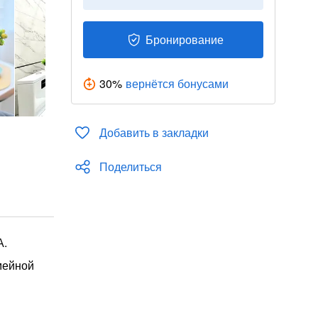
Бронирование
30
%
вернётся бонусами
Добавить в закладки
Поделиться
А.
мейной