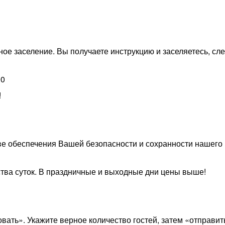
 заселение. Вы получаете инструкцию и заселяетесь, сле
00
!
ве обеспечения Вашей безопасности и сохранности нашего
ства суток. В праздничные и выходные дни цены выше!
ать». Укажите верное количество гостей, затем «отправит