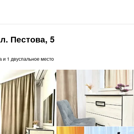
л. Пестова, 5
а и 1 двуспальное место