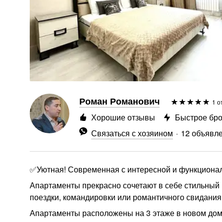
Роман Романович
1 о
Хорошие отзывы
Быстрое бр
Связаться с хозяином
12 объявл
✅Уютная! Современная с интересной и функцио
Апартаменты прекрасно сочетают в себе стильн
поездки, командировки или романтичного свидания
Апартаменты расположены на 3 этаже в новом доме