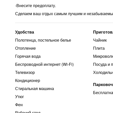
-Внесите предоплату.
Сделаем ваш отдых самым лучшим и незабываемы
Удобства
Приготов
Полотенца, постельное белье
Чайник
Отопление
Плита
Горячая вода
Микроволн
Беспроводной интернет (Wi‑Fi)
Посуда и 
Телевизор
Холодиль
Кондиционер
Парковоч
Стиральная машина
Бесплатна
Утюг
Фен
Рабочий стол