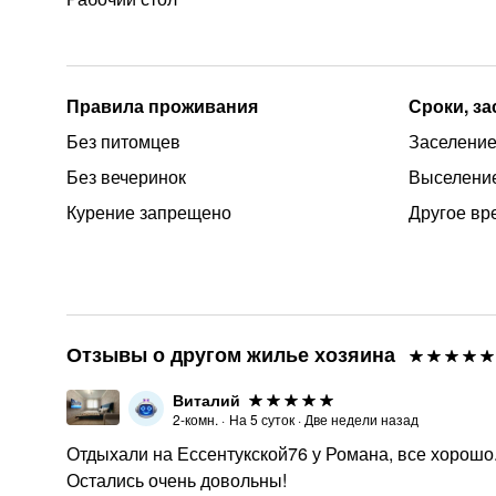
Правила проживания
Сроки, з
Без питомцев
Заселение
Без вечеринок
Выселение
Курение запрещено
Другое вр
Отзывы о другом жилье хозяина
Виталий
2-комн.
·
На
5
суток
·
Две недели назад
Отдыхали на Ессентукской76 у Романа, все хорошо.
Остались очень довольны!