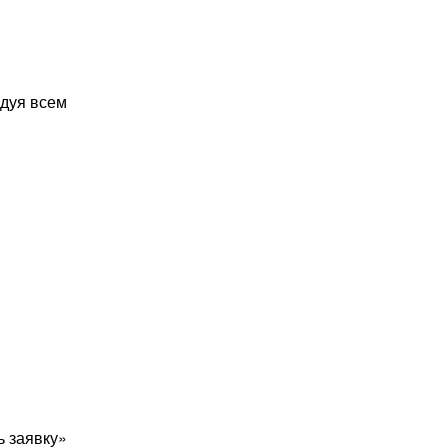
дуя всем
ь заявку»