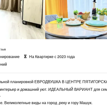
тзыв
онирование
На Квартирке с 2023 года
ений
нальной планировкой ЕВРОДВУШКА В ЦЕНТРЕ ПЯТИГОРСК
ый интерьер и домашний уют. ИДЕАЛЬНЫЙ ВАРИАНТ для се
.
. Великолепные виды на город ,реку и гору Машук.