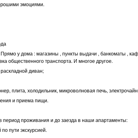
хорошими эмоциями.
ода
Прямо у дома : магазины , пункты выдачи , банкоматы , каф
вка общественного транспорта. И многое другое.
 раскладной диван;
онер, плита, холодильник, микроволновая печь, электрочайн
ления и приема пищи.
в период проживания и до заезда в наши апартаменты:
 по пути экскурсией.