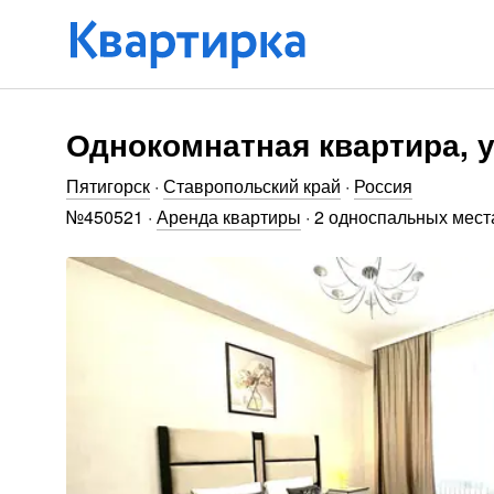
Однокомнатная квартира, у
Пятигорск
·
Ставропольский край
·
Россия
№
450521
·
Аренда квартиры
·
2 односпальных мест