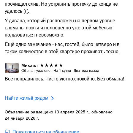
прочищал слив. Но устранить протечку до конца не
удалось (((.
У дивана, который расположен на первом уровне
сломаны ножки и полноценно уже этой мебелью
пользоваться невозможно.
Ещё одно замечание - нас, гостей, было четверо и в
таком количестве в этой квартире проживать тесно.
Михаил
Объявл. удалено
·
На
1
сутки
·
Два года назад
Все понравилось. Чисто,уютно,спокойно. Без обмана!
Найти жильё рядом
Объявление размещено 13 апреля 2025 г., обновлено
24 января 2026 г.
Пожаловаться на объявление