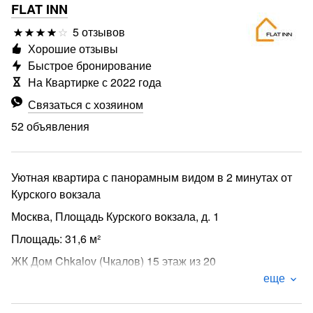
FLAT INN
5 отзывов
Хорошие отзывы
Быстрое бронирование
На Квартирке с 2022 года
Связаться с хозяином
52 объявления
Уютная квартира с панорамным видом в 2 минутах от
Курского вокзала
Москва, Площадь Курского вокзала, д. 1
Площадь: 31,6 м²
ЖК Дом Chkalov (Чкалов) 15 этаж из 20
еще
Размещение: до 3 гостей
Добро пожаловать в светлую и стильную квартиру с