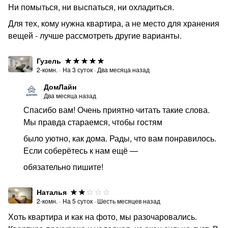
Ни помыться, ни выспаться, ни охладиться.
Для тех, кому нужна квартира, а не место для хранения
вещей - лучше рассмотреть другие варианты.
Гузель
2-комн.
·
На
3
суток
·
Два месяца назад
ДомЛайн
Два месяца назад
Спасибо вам! Очень приятно читать такие слова.
Мы правда стараемся, чтобы гостям
было уютно, как дома. Рады, что вам понравилось.
Если соберётесь к нам ещё —
обязательно пишите!
Наталья
2-комн.
·
На
5
суток
·
Шесть месяцев назад
Хоть квартира и как на фото, мы разочаровались.