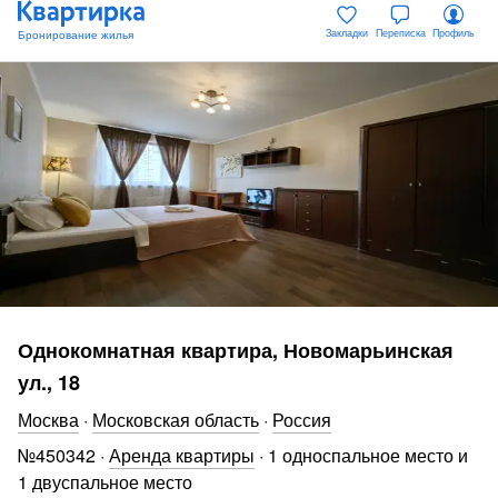
Закладки
Переписка
Профиль
Однокомнатная квартира, Новомарьинская
ул., 18
Москва
·
Московская область
·
Россия
№
450342
·
Аренда квартиры
·
1 односпальное место и
1 двуспальное место