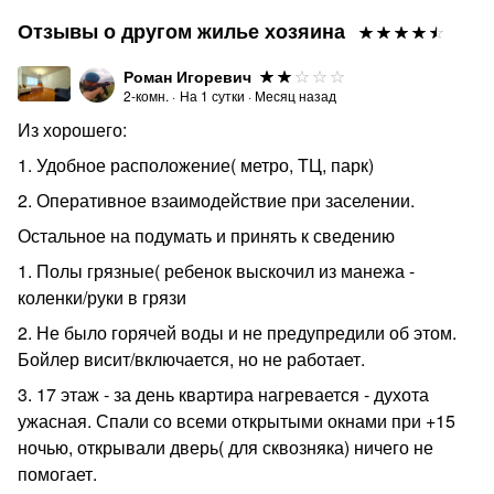
Отзывы о другом жилье хозяина
Роман Игоревич
2-комн.
·
На
1
сутки
·
Месяц назад
Из хорошего:
1. Удобное расположение( метро, ТЦ, парк)
2. Оперативное взаимодействие при заселении.
Остальное на подумать и принять к сведению
1. Полы грязные( ребенок выскочил из манежа -
коленки/руки в грязи
2. Не было горячей воды и не предупредили об этом.
Бойлер висит/включается, но не работает.
3. 17 этаж - за день квартира нагревается - духота
ужасная. Спали со всеми открытыми окнами при +15
ночью, открывали дверь( для сквозняка) ничего не
помогает.