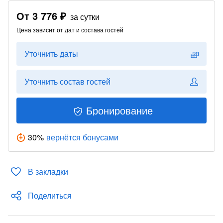
От
3 776 ₽
за сутки
Цена зависит от дат и состава гостей
Уточнить даты
Уточнить состав гостей
Бронирование
30
%
вернётся бонусами
В закладки
Поделиться