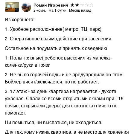
Роман Игоревич
2-комн.
·
На
1
сутки
·
Месяц назад
Из хорошего:
1. Удобное расположение( метро, ТЦ, парк)
2. Оперативное взаимодействие при заселении.
Остальное на подумать и принять к сведению
1. Полы грязные( ребенок выскочил из манежа -
коленки/руки в грязи
2. Не было горячей воды и не предупредили об этом.
Бойлер висит/включается, но не работает.
3. 17 этаж - за день квартира нагревается - духота
ужасная. Спали со всеми открытыми окнами при +15
ночью, открывали дверь( для сквозняка) ничего не
помогает.
Ни помыться, ни выспаться, ни охладиться.
Для тех, кому нужна квартира, а не место для хранения