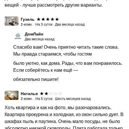
вещей - лучше рассмотреть другие варианты.
Гузель
2-комн.
·
На
3
суток
·
Два месяца назад
ДомЛайн
Два месяца назад
Спасибо вам! Очень приятно читать такие слова.
Мы правда стараемся, чтобы гостям
было уютно, как дома. Рады, что вам понравилось.
Если соберётесь к нам ещё —
обязательно пишите!
Наталья
2-комн.
·
На
5
суток
·
Шесть месяцев назад
Хоть квартира и как на фото, мы разочаровались.
Квартира прокурена и холодная, из окон сильно дует. В
шкафах пыль и паутина. Очень мало посуды, не было
абсолютно никакой сковороды. Плита работала только