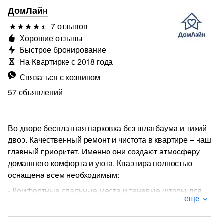
ДомЛайн
7 отзывов
Хорошие отзывы
Быстрое бронирование
На Квартирке с 2018 года
Связаться с хозяином
57 объявлений
Во дворе бесплатная парковка без шлагбаума и тихий
двор. Качественный ремонт и чистота в квартире – наш
главный приоритет. Именно они создают атмосферу
домашнего комфорта и уюта. Квартира полностью
оснащена всем необходимым:
- Комфортные спальные места и теневые шторы для
еще
заботы о вашем сне
- Полностью оборудованная кухня: варочная панель,