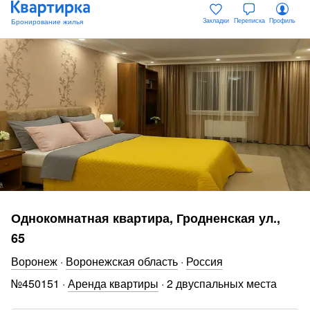
Закладки
Переписка
Профиль
Однокомнатная квартира, Гродненская ул.,
65
Воронеж
·
Воронежская область
·
Россия
№
450151
·
Аренда квартиры
·
2 двуспальных места