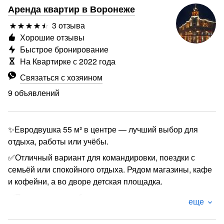
Аренда квартир в Воронеже
3 отзыва
Хорошие отзывы
Быстрое бронирование
На Квартирке с 2022 года
Связаться с хозяином
9 объявлений
✨Евродвушка 55 м² в центре — лучший выбор для
отдыха, работы или учёбы.
✅Отличный вариант для командировки, поездки с
семьёй или спокойного отдыха. Рядом магазины, кафе
и кофейни, а во дворе детская площадка.
✅Почему гости выбирают нас:
еще
* Самостоятельное заселение 24/7 — без встреч и