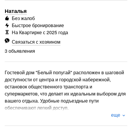
Наталья
Без жалоб
Быстрое бронирование
На Квартирке с 2025 года
Связаться с хозяином
3 объявления
Гостевой дом "Белый попугай" расположен в шаговой
доступности от центра и городской набережной,
остановок общественного транспорта и
супермаркетов, что делает их идеальным выбором для
вашего отдыха. Удобные подъездные пути
обеспечивают легкий доступ.
еще
Номер улучшенный с 1 односпальной и 1 двуспальной
кроватью