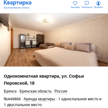
Закладки
Переписка
Профиль
Однокомнатная квартира, ул. Софьи
Перовской, 18
Брянск
·
Брянская область
·
Россия
№
449866
·
Аренда квартиры
·
1 односпальное место и
1 двуспальное место