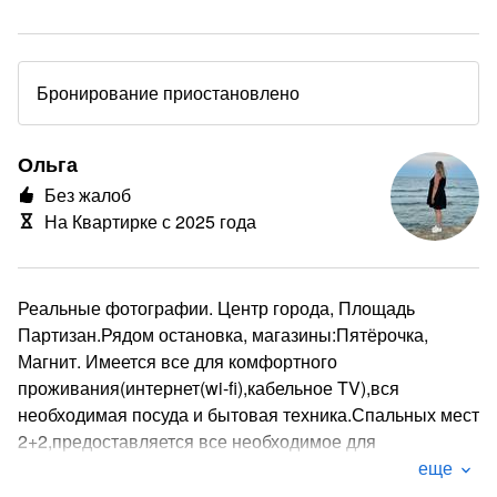
Бронирование приостановлено
Ольга
Без жалоб
На Квартирке с 2025 года
Реальные фотографии. Центр города, Площадь
Партизан.Рядом остановка, магазины:Пятёрочка,
Магнит. Имеется все для комфортного
проживания(интернет(wi-fi),кабельное TV),вся
необходимая посуда и бытовая техника.Спальных мест
2+2,предоставляется все необходимое для
проживания. При продолжительном проживании
еще
скидки!!! Для увеселительных мероприятий не сдаётся.