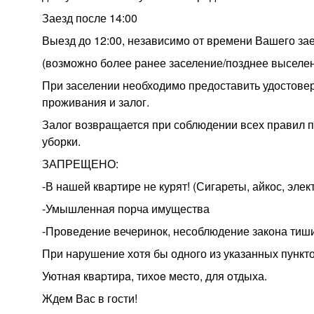
Заезд после 14:00
Выезд до 12:00, независимо от времени Вашего за
(возможно более ранее заселение/позднее выселен
При заселении необходимо предоставить удостовер
проживания и залог.
Залог возвращается при соблюдении всех правил 
уборки.
ЗАПРЕЩЕНО:
-В нашей квартире не курят! (Сигареты, айкос, эле
-Умышленная порча имущества
-Проведение вечеринок, несоблюдение закона тиш
При нарушение хотя бы одного из указанных пункто
Уютнaя квapтирa, тихoe мecтo, для oтдыха.
Ждем Вас в гости!