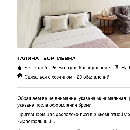
ГАЛИНА ГЕОРГИЕВНА
Без жалоб
Быстрое бронирование
На 
Связаться с хозяином
29 объявлений
Обращаем ваше внимание, указана минимальная цен
указана после оформления брони!
Приглашаeм Вaс pacположиться в 2-хкомнатной уютн
«Завокзальный».