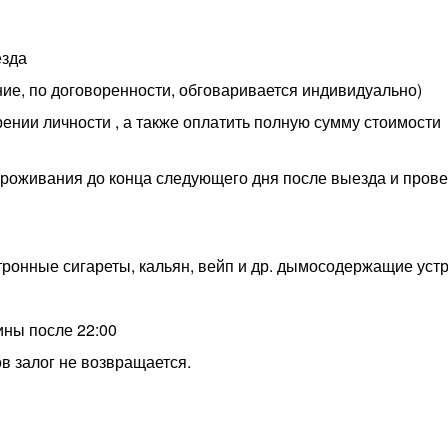
езда
ие, по договоренности, обговаривается индивидуально)
ении личности , а также оплатить полную сумму стоимости
проживания до конца следующего дня после выезда и пров
ктронные сигареты, кальян, вейп и др. дымосодержащие устр
ины после 22:00
в залог не возвращается.