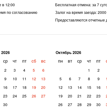
 в 12:00
Бесплатная отмена: за 7 сут
емя по согласованию
Залог на время заезда: 2000
Предоставляются отчетные 
ь
2026
Октябрь
2026
ср
чт
пт
сб
вс
пн
вт
ср
чт
пт
2
3
4
5
6
1
2
9
10
11
12
13
5
6
7
8
9
16
17
18
19
20
12
13
14
15
16
23
24
25
26
27
19
20
21
22
23
30
26
27
28
29
30