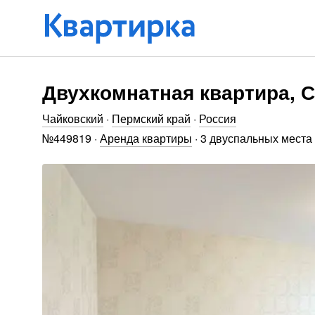
Двухкомнатная квартира, С
Чайковский
·
Пермский край
·
Россия
№
449819
·
Аренда квартиры
·
3 двуспальных места