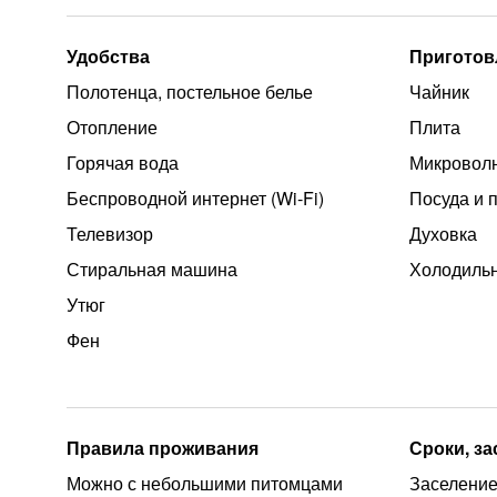
Удобства
Приготов
Полотенца, постельное белье
Чайник
Отопление
Плита
Горячая вода
Микроволн
Беспроводной интернет (Wi‑Fi)
Посуда и 
Телевизор
Духовка
Стиральная машина
Холодиль
Утюг
Фен
Правила проживания
Сроки, з
Можно с небольшими питомцами
Заселение 