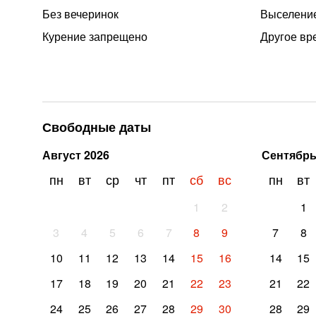
Без вечеринок
Выселение
Курение запрещено
Другое вр
Свободные даты
Август
2026
Сентябр
пн
вт
ср
чт
пт
сб
вс
пн
вт
1
2
1
3
4
5
6
7
8
9
7
8
10
11
12
13
14
15
16
14
15
17
18
19
20
21
22
23
21
22
24
25
26
27
28
29
30
28
29