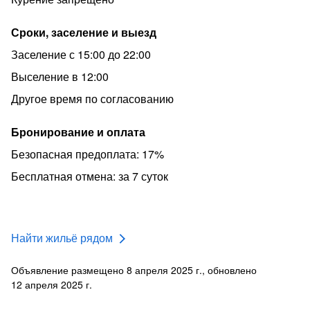
Идеальное место для семейного отдыха!
Сроки, заселение и выезд
С радостью, добродушием и заботой примем Вас в
Заселение с 15:00 до 22:00
гости! Приезжайте!
Выселение в 12:00
Другое время по согласованию
Бронирование и оплата
Безопасная предоплата: 17%
Бесплатная отмена: за 7 суток
Найти жильё рядом
Объявление размещено 8 апреля 2025 г., обновлено
12 апреля 2025 г.