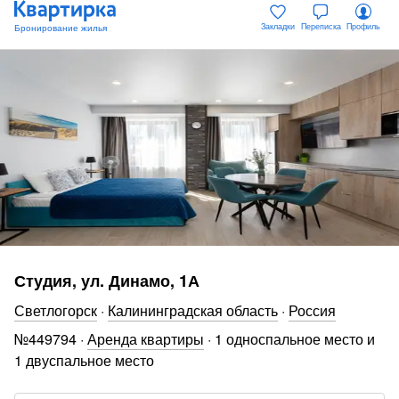
Закладки
Переписка
Профиль
Студия, ул. Динамо, 1А
Светлогорск
·
Калининградская область
·
Россия
№
449794
·
Аренда квартиры
·
1 односпальное место и
1 двуспальное место