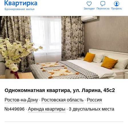
Закладки
Переписка
Профиль
Однокомнатная квартира, ул. Ларина, 45с2
Ростов-на-Дону
·
Ростовская область
·
Россия
№
449696
·
Аренда квартиры
·
3 двуспальных места