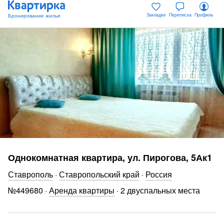
Закладки
Переписка
Профиль
Однокомнатная квартира, ул. Пирогова, 5Ак1
Ставрополь
·
Ставропольский край
·
Россия
№
449680
·
Аренда квартиры
·
2 двуспальных места