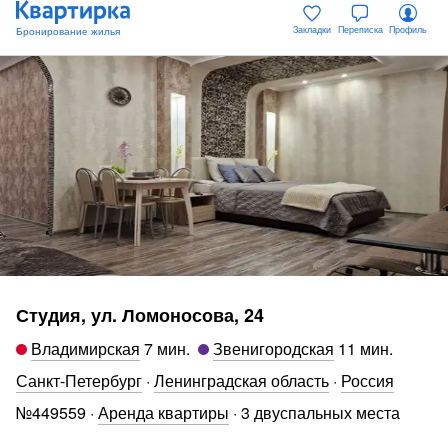
Закладки
Переписка
Профиль
Студия, ул. Ломоносова, 24
Владимирская
7 мин
.
Звенигородская
11 мин
.
Санкт-Петербург
·
Ленинградская область
·
Россия
№
449559
·
Аренда квартиры
·
3 двуспальных места