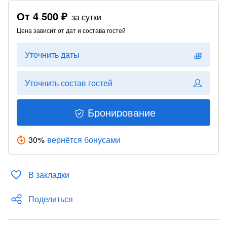
От
4 500 ₽
за сутки
Цена зависит от дат и состава гостей
Уточнить даты
Уточнить состав гостей
Бронирование
30
%
вернётся бонусами
В закладки
Поделиться