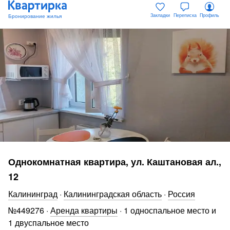
Закладки
Переписка
Профиль
Однокомнатная квартира, ул. Каштановая ал.,
12
Калининград
·
Калининградская область
·
Россия
№
449276
·
Аренда квартиры
·
1 односпальное место и
1 двуспальное место