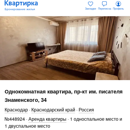
Закладки
Переписка
Профиль
Однокомнатная квартира, пр-кт им. писателя
Знаменского, 34
Краснодар
·
Краснодарский край
·
Россия
№
448924
·
Аренда квартиры
·
1 односпальное место и
1 двуспальное место