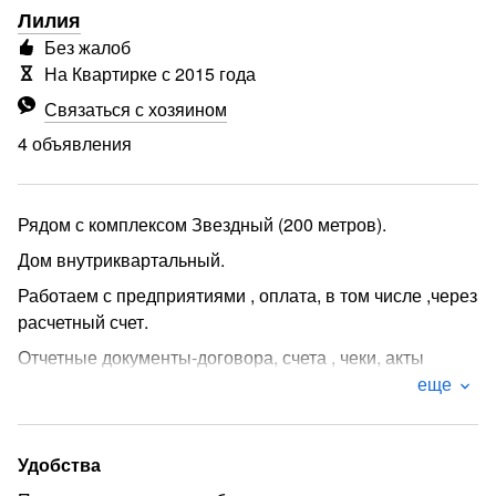
Лилия
Без жалоб
На Квартирке с 2015 года
Связаться с хозяином
4 объявления
Рядом с комплексом Звездный (200 метров).
Дом внутриквартальный.
Работаем с предприятиями , оплата, в том числе ,через
расчетный счет.
Отчетные документы-договора, счета , чеки, акты
оказанных услуг.
еще
Комфотное размещение 3х человек-3 раздельных 2х
спальных места.
Удобства
При аренде свыше недели,-смена постельного и