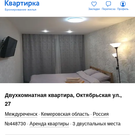
Закладки
Переписка
Профиль
Двухкомнатная квартира, Октябрьская ул.,
27
Междуреченск
·
Кемеровская область
·
Россия
№
448730
·
Аренда квартиры
·
3 двуспальных места